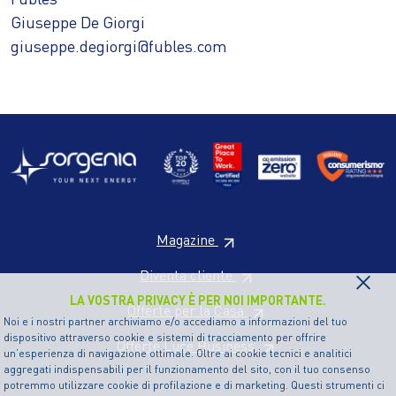
Giuseppe De Giorgi
giuseppe.degiorgi@fubles.com
Magazine
×
Diventa cliente
LA VOSTRA PRIVACY È PER NOI IMPORTANTE.
Offerte per la Casa
Noi e i nostri partner archiviamo e/o accediamo a informazioni del tuo
dispositivo attraverso cookie e sistemi di tracciamento per offrire
Offerte Luce Business
un’esperienza di navigazione ottimale. Oltre ai cookie tecnici e analitici
aggregati indispensabili per il funzionamento del sito, con il tuo consenso
potremmo utilizzare cookie di profilazione e di marketing. Questi strumenti ci