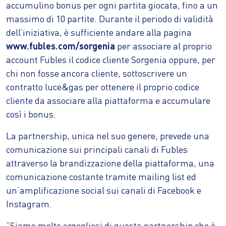
accumulino bonus per ogni partita giocata, fino a un
massimo di 10 partite. Durante il periodo di validità
dell’iniziativa, è sufficiente andare alla pagina
www.fubles.com/sorgenia
per associare al proprio
account Fubles il codice cliente Sorgenia oppure, per
chi non fosse ancora cliente, sottoscrivere un
contratto luce&gas per ottenere il proprio codice
cliente da associare alla piattaforma e accumulare
così i bonus.
La partnership, unica nel suo genere, prevede una
comunicazione sui principali canali di Fubles
attraverso la brandizzazione della piattaforma, una
comunicazione costante tramite mailing list ed
un’amplificazione social sui canali di Facebook e
Instagram.
“Siamo molto orgogliosi di questa partnership che è