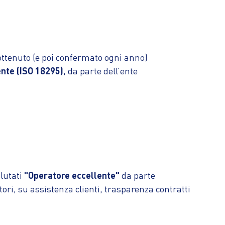
ottenuto (e poi confermato ogni anno)
ente (ISO 18295)
, da parte dell’ente
alutati
"Operatore eccellente"
da parte
ri, su assistenza clienti, trasparenza contratti