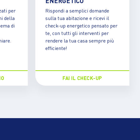
ENERGETICO
zati per
Rispondi a semplici domande
i della
sulla tua abitazione e ricevi il
tema di
check-up energetico pensato per
te, con tutti gli interventi per
miare.
rendere la tua casa sempre più
efficiente!
IO
FAI IL CHECK-UP