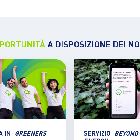
PPORTUNITÀ
A DISPOSIZIONE DEI NO
A IN
GREENERS
SERVIZIO
BEYOND