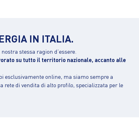
RGIA IN ITALIA.
la nostra stessa ragion d’essere.
ato su tutto il territorio nazionale, accanto alle
con noi esclusivamente online, ma siamo sempre a
rete di vendita di alto profilo, specializzata per le