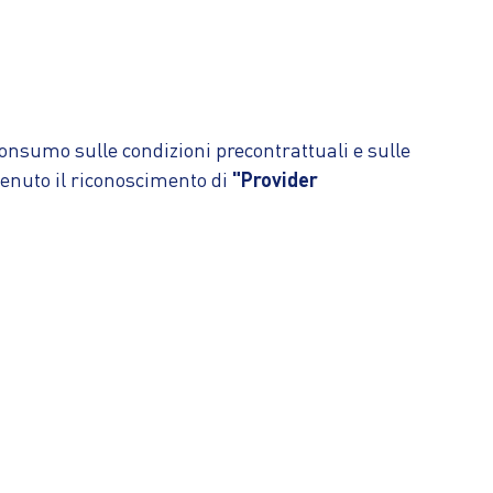
consumo sulle condizioni precontrattuali e sulle
ttenuto il riconoscimento di
"Provider