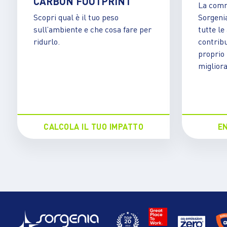
CARBON FOOTPRINT
La commu
Scopri qual è il tuo peso
Sorgeni
sull’ambiente e che cosa fare per
tutte le
ridurlo.
contribu
proprio
migliora
CALCOLA IL TUO IMPATTO
E