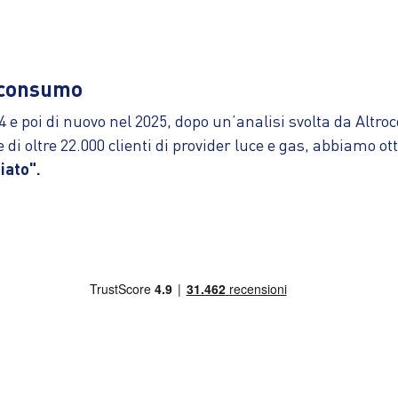
oconsumo
4 e poi di nuovo nel 2025, dopo un’analisi svolta da Altro
e di oltre 22.000 clienti di provider luce e gas, abbiamo o
iato".