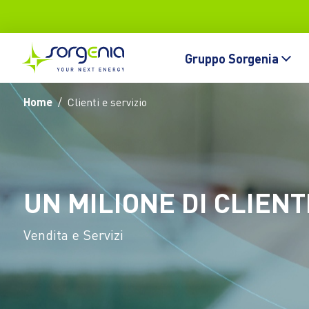
Vai al contenuto principale
Topbar
Main navigation
Gruppo Sorgenia
Home
Clienti e servizio
UN MILIONE DI CLIENT
Vendita e Servizi