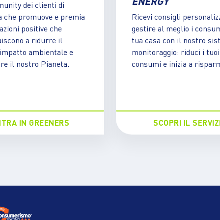
ENERGY
nity dei clienti di
a che promuove e premia
Ricevi consigli personaliz
 azioni positive che
gestire al meglio i consum
iscono a ridurre il
tua casa con il nostro sis
 impatto ambientale e
monitoraggio: riduci i tuoi
re il nostro Pianeta.
consumi e inizia a rispar
NTRA IN GREENERS
SCOPRI IL SERVIZ