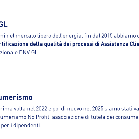
GL
mi nel mercato libero dell’energia, fin dal 2015 abbiamo 
tificazione della qualità dei processi di Assistenza Cli
zionale DNV GL.
umerismo
prima volta nel 2022 e poi di nuovo nel 2025 siamo stati v
umerismo No Profit, associazione di tutela dei consumato
 per i dipendenti.