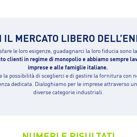
 IL MERCATO LIBERO DELL’ENE
disfare le loro esigenze, guadagnarci la loro fiducia sono 
 clienti in regime di monopolio e abbiamo sempre lavor
imprese e alle famiglie italiane.
lie la possibilità di sceglierci e di gestire la fornitura 
tenza dedicata. Dialoghiamo per le imprese attraverso una 
diverse categorie industriali.
NUMERI E RISULTATI