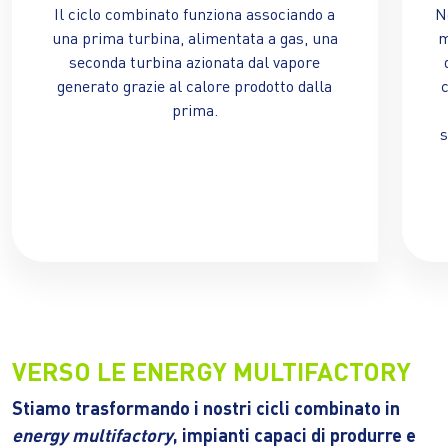
Il ciclo combinato funziona associando a
N
una prima turbina, alimentata a gas, una
m
seconda turbina azionata dal vapore
generato grazie al calore prodotto dalla
c
prima.
s
VERSO LE ENERGY MULTIFACTORY
Stiamo trasformando i nostri cicli combinato in
energy multifactory
, impianti capaci di produrre e