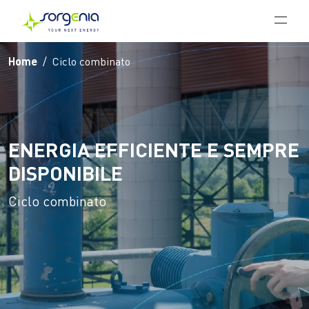
Vai al contenuto principale
Home
Ciclo combinato
ENERGIA EFFICIENTE E SEMPRE
DISPONIBILE
Ciclo combinato