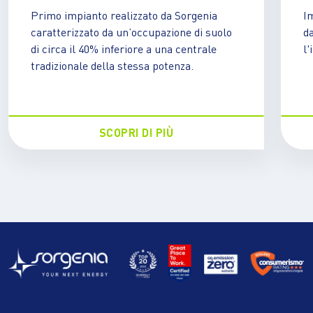
Primo impianto realizzato da Sorgenia
I
caratterizzato da un’occupazione di suolo
da
di circa il 40% inferiore a una centrale
l'
tradizionale della stessa potenza.
SCOPRI DI PIÙ