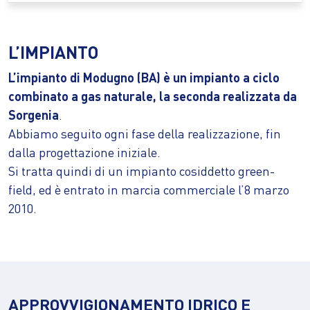
L’IMPIANTO
L’impianto di Modugno (BA) è un impianto a ciclo
combinato a gas naturale, la seconda realizzata da
Sorgenia
.
Abbiamo seguito ogni fase della realizzazione, fin
dalla progettazione iniziale.
Si tratta quindi di un impianto cosiddetto green-
field, ed è entrato in marcia commerciale l’8 marzo
2010.
APPROVVIGIONAMENTO IDRICO E