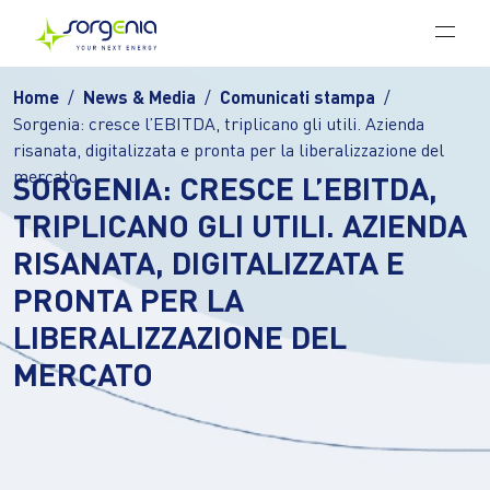
Vai al contenuto principale
Home
News & Media
Comunicati stampa
Sorgenia: cresce l’EBITDA, triplicano gli utili. Azienda
risanata, digitalizzata e pronta per la liberalizzazione del
mercato
SORGENIA: CRESCE L’EBITDA,
TRIPLICANO GLI UTILI. AZIENDA
RISANATA, DIGITALIZZATA E
PRONTA PER LA
LIBERALIZZAZIONE DEL
MERCATO