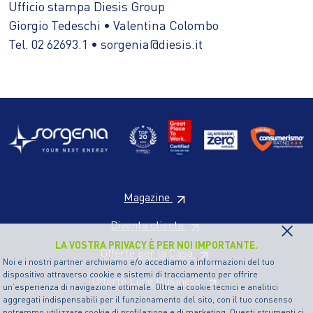
Ufficio stampa Diesis Group
Giorgio Tedeschi • Valentina Colombo
Tel. 02 62693.1 • sorgenia@diesis.it
Magazine
×
Diventa cliente
LA VOSTRA PRIVACY È PER NOI IMPORTANTE.
Offerte per la Casa
Noi e i nostri partner archiviamo e/o accediamo a informazioni del tuo
dispositivo attraverso cookie e sistemi di tracciamento per offrire
Offerte Luce Business
un’esperienza di navigazione ottimale. Oltre ai cookie tecnici e analitici
aggregati indispensabili per il funzionamento del sito, con il tuo consenso
potremmo utilizzare cookie di profilazione e di marketing. Questi strumenti ci