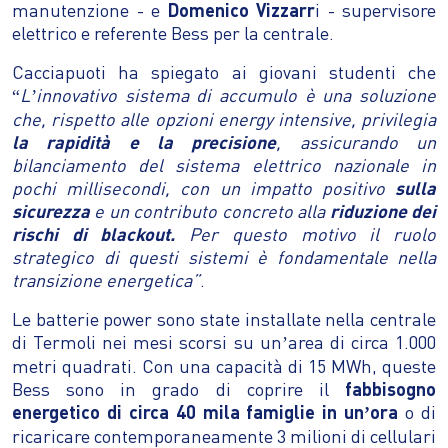
manutenzione - e
Domenico Vizzarr
i - supervisore
elettrico e referente Bess per la centrale.
Cacciapuoti ha spiegato ai giovani studenti che
L
innovativo sistema di accumulo è una soluzione
“
’
che, rispetto alle opzioni energy intensive, privilegia
la rapidità e la precisione
, assicurando un
bilanciamento del sistema elettrico nazionale in
pochi millisecondi, con un impatto positivo
sulla
sicurezza
e un contributo concreto alla
riduzione dei
rischi di blackout.
Per questo motivo il ruolo
strategico di questi sistemi è fondamentale nella
transizione energetica”
.
Le batterie power sono state installate nella centrale
di Termoli nei mesi scorsi su un
area di circa 1.000
’
metri quadrati. Con una capacità di 15 MWh, queste
Bess sono in grado di coprire il
fabbisogno
energetico di circa 40 mila famiglie in un
ora
o di
’
ricaricare contemporaneamente 3 milioni di cellulari