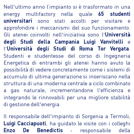
Nell
ultimo anno l’impianto si è trasformato in una
’
energy multifactory nella quale
65 studenti
universitari
sono stati accolti per visitare e
approfondire i meccanismi del suo funzionamento.
Gli atenei coinvolti nell
iniziativa sono l
Università
’
’
degli Studi della Campania Luigi Vanvitelli
e
l
Università degli Studi di Roma Tor Vergata
.
’
Studenti e studentesse del corso di Ingegneria
Energetica di entrambi gli atenei hanno avuto la
possibilità di vedere concretamente come i sistemi di
accumulo di ultima generazione si inseriscano nella
struttura di una moderna centrale a ciclo combinato
a gas naturale, incrementandone l
efficienza e
’
integrando le rinnovabili per una migliore stabilità
di gestione dell
energia.
’
Il responsabile dell
impianto di Sorgenia a Termoli,
’
Luigi Cacciapuoti
, ha guidato le visite con i colleghi
Enzo De Benedictis
- responsabile della