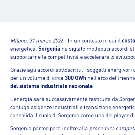
Milano, 31 marzo 2026
- In un contesto in cui il
costo
energetica,
Sorgenia
ha siglato molteplici accordi st
supportarne la competitività e accelerare lo sviluppo d
Grazie agli accordi sottoscritti, i soggetti energivo
per un volume di circa
300 GWh
nell’arco del trienn
del sistema industriale nazionale
.
L’energia sarà successivamente restituita da Sorgen
coniuga esigenze industriali e transizione energeti
consolida il ruolo di Sorgenia come uno dei player di 
Sorgenia parteciperà inoltre alla
procedura competi