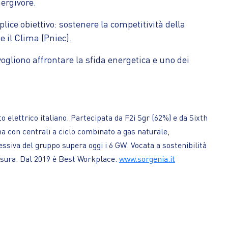
nergivore.
ce obiettivo: sostenere la competitività della
e il Clima (Pniec).
ogliono affrontare la sfida energetica e uno dei
o elettrico italiano. Partecipata da F2i Sgr (62%) e da Sixth
na con centrali a ciclo combinato a gas naturale,
ssiva del gruppo supera oggi i 6 GW. Vocata a sostenibilità
 misura. Dal 2019 è Best Workplace.
www.sorgenia.it