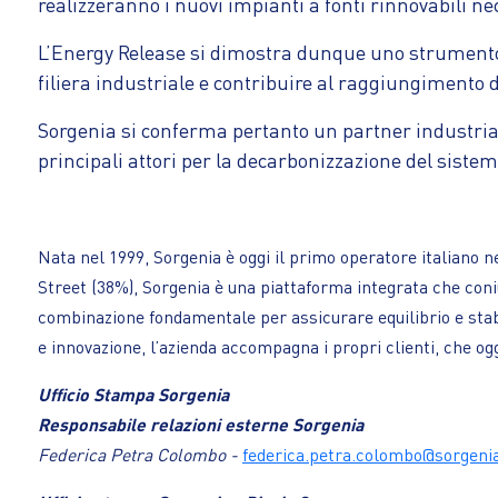
realizzeranno i nuovi impianti a fonti rinnovabili ne
L’Energy Release si dimostra dunque uno strumento c
filiera industriale e contribuire al raggiungimento de
Sorgenia si conferma pertanto un partner industriale
principali attori per la decarbonizzazione del siste
Nata nel 1999, Sorgenia è oggi il primo operatore italiano ne
Street (38%), Sorgenia è una piattaforma integrata che coniu
combinazione fondamentale per assicurare equilibrio e stabi
e innovazione, l’azienda accompagna i propri clienti, che og
Ufficio Stampa Sorgenia
Responsabile relazioni esterne Sorgenia
Federica Petra Colombo -
federica.petra.colombo@sorgenia