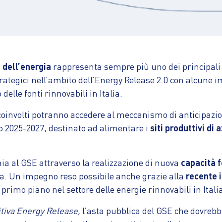
 dell’energia
rappresenta sempre più uno dei principali f
rategici nell’ambito dell’Energy Release 2.0 con alcune im
elle fonti rinnovabili in Italia.
ri coinvolti potranno accedere al meccanismo di anticipaz
io 2025-2027, destinato ad alimentare i
siti produttivi d
ia al GSE attraverso la realizzazione di nuova
capacità f
ca. Un impegno reso possibile anche grazie alla
recente 
primo piano nel settore delle energie rinnovabili in Itali
tiva Energy Release,
l’asta pubblica del GSE che dovrebbe