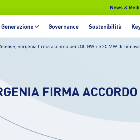
News & Medi
Generazione
Governance
Sostenibilità
Key
elease, Sorgenia firma accordo per 300 GWh e 25 MW di rinnovab
RGENIA FIRMA ACCORDO 