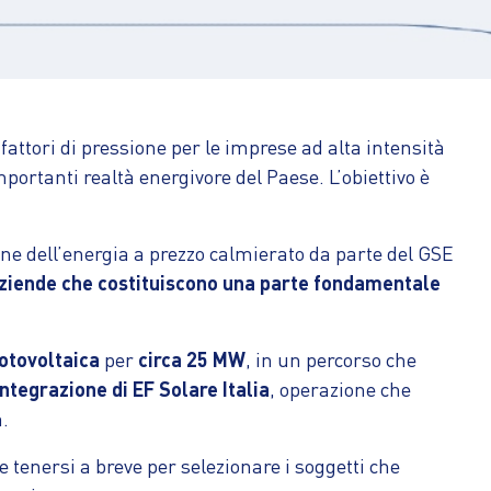
attori di pressione per le imprese ad alta intensità
portanti realtà energivore del Paese. L’obiettivo è
ione dell’energia a prezzo calmierato da parte del GSE
i aziende che costituiscono una parte fondamentale
otovoltaica
per
circa 25 MW
, in un percorso che
integrazione di EF Solare
Italia
, operazione che
a.
 tenersi a breve per selezionare i soggetti che