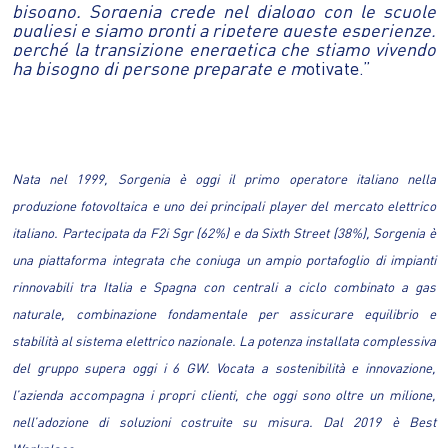
bisogno. Sorgenia crede nel dialogo con le scuole
pugliesi e siamo pronti a ripetere queste esperienze,
perch
é
la transizione energetica che stiamo vivendo
ha bisogno di persone preparate e m
otivate.”
Nata nel 1999, Sorgenia è oggi il primo operatore italiano nella
produzione fotovoltaica e uno dei principali player del mercato elettrico
italiano. Partecipata da F2i Sgr (62%) e da Sixth Street (38%), Sorgenia è
una piattaforma integrata che coniuga un ampio portafoglio di impianti
rinnovabili tra Italia e Spagna con centrali a ciclo combinato a gas
naturale, combinazione fondamentale per assicurare equilibrio e
stabilità al sistema elettrico nazionale. La potenza installata complessiva
del gruppo supera oggi i 6 GW. Vocata a sostenibilità e innovazione,
l’azienda accompagna i propri clienti, che oggi sono oltre un milione,
nell’adozione di soluzioni costruite su misura. Dal 2019 è Best