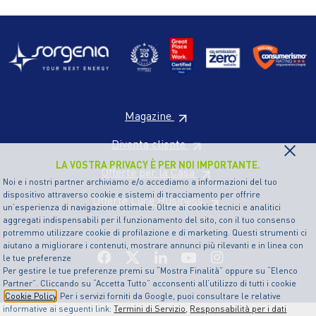
Magazine
×
Diventa cliente
LA VOSTRA PRIVACY È PER NOI IMPORTANTE.
Offerte per la Casa
Noi e i nostri partner archiviamo e/o accediamo a informazioni del tuo
dispositivo attraverso cookie e sistemi di tracciamento per offrire
Offerte Luce Business
un’esperienza di navigazione ottimale. Oltre ai cookie tecnici e analitici
aggregati indispensabili per il funzionamento del sito, con il tuo consenso
potremmo utilizzare cookie di profilazione e di marketing. Questi strumenti ci
aiutano a migliorare i contenuti, mostrare annunci più rilevanti e in linea con
le tue preferenze
Per gestire le tue preferenze premi su “Mostra Finalità” oppure su “Elenco
Partner”. Cliccando su “Accetta Tutto” acconsenti all’utilizzo di tutti i cookie
Cookie Policy
. Per i servizi forniti da Google, puoi consultare le relative
informative ai seguenti link:
Termini di Servizio
,
Responsabilità per i dati