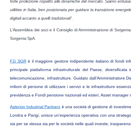
forte protezione rispetto alle dinamiche del mercato. Siamo entusi
utilities in Italia, ben posizionata per guidare la transizione energe
digitali accanto a quelli tradizionali
”.
L’Assemblea dei soci e il Consiglio di Amministrazione di Sorgenia
Sorgenia SpA.
F2i SGR
è il maggiore gestore indipendente italiano di fondi in
principale piattaforma infrastrutturale del Paese, diversificata i
telecomunicazione, infrastrutture. Guidato dall’Amministratore De
milioni di persone di utilizzare i servizi e le infrastrutture essen
previdenza e Fondi pensione nazionali ed esteri, Asset manager nazi
Asterion Industrial Partners
è una società di gestione di investimen
Londra e Parigi, unisce un’esperienza operativa con una strategia
sia per se stessa sia per le società nelle quali investe, trasparenz