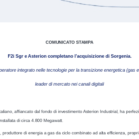
COMUNICATO STAMPA
F2i Sgr e Asterion completano l’acquisizione di Sorgenia.
ratore integrato nelle tecnologie per la transizione energetica (gas e 
leader di mercato nei canali digitali
italiano, affiancato dal fondo di investimento Asterion Industrial, ha perf
installata di circa 4.800 Megawatt.
produttore di energia a gas da ciclo combinato ad alta efficienza, propri 