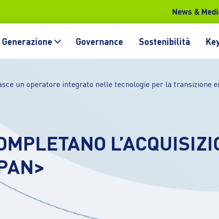
News & Medi
Generazione
Governance
Sostenibilità
Key
sce un operatore integrato nelle tecnologie per la transizione en
COMPLETANO L’ACQUISIZI
PAN>