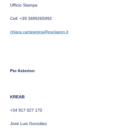
Ufficio Stampa
Cell: +39 3489265993
chiara.cartasegna@esclapon.it
Per Asterion
KREAB
+34 917 027 170
José Luis González