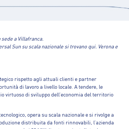
sede a Villafranca.
versal Sun su scala nazionale si trovano qui. Verona e
egico rispetto agli attuali clienti e partner
unità di lavoro a livello locale. A tendere, le
o virtuoso di sviluppo dell’economia del territorio
tecnologico, opera su scala nazionale e si rivolge a
oduzione distribuita da fonti rinnovabili, l’azienda