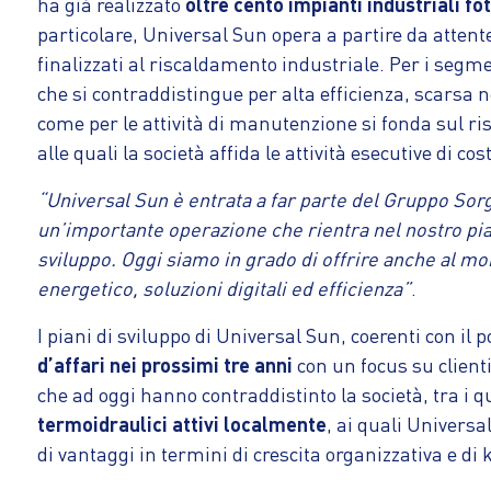
ha già realizzato
oltre cento impianti industriali fot
particolare, Universal Sun opera a partire da attent
finalizzati al riscaldamento industriale. Per i seg
che si contraddistingue per alta efficienza, scarsa 
come per le attività di manutenzione si fonda sul ris
alle quali la società affida le attività esecutive di c
“Universal Sun è entrata a far parte del Gruppo So
un’importante operazione che rientra nel nostro piano
sviluppo. Oggi siamo in grado di offrire anche al mo
energetico, soluzioni digitali ed efficienza”
.
I piani di sviluppo di Universal Sun, coerenti con i
d’affari nei prossimi tre anni
con un focus su clienti
che ad oggi hanno contraddistinto la società, tra i qual
termoidraulici attivi localmente
, ai quali Universal
di vantaggi in termini di crescita organizzativa e di