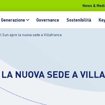
News & Medi
Generazione
Governance
Sostenibilità
Key
l Sun apre la nuova sede a Villafranca
 LA NUOVA SEDE A VIL