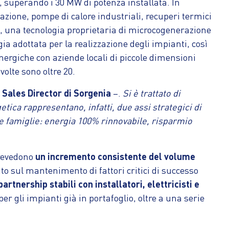
, superando i 30 MW di potenza installata. In
azione, pompe di calore industriali, recuperi termici
S, una tecnologia proprietaria di microcogenerazione
 adottata per la realizzazione degli impianti, così
sinergiche con aziende locali di piccole dimensioni
nvolte sono oltre 20.
 Sales Director di Sorgenia
–.
Si è trattato di
tica rappresentano, infatti, due assi strategici di
le famiglie: energia 100% rinnovabile, risparmio
prevedono
un incremento consistente del volume
ato sul mantenimento di fattori critici di successo
partnership stabili con installatori, elettricisti e
er gli impianti già in portafoglio, oltre a una serie