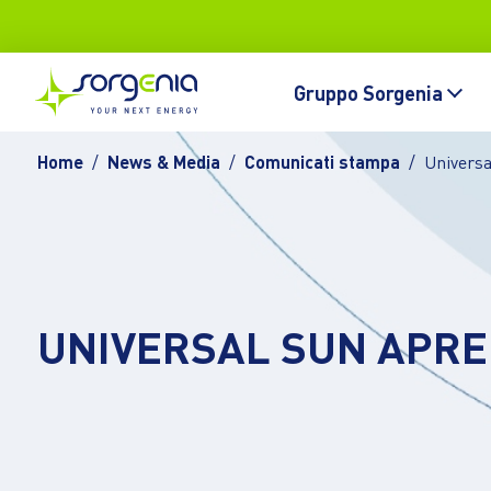
Vai al contenuto principale
Topbar
Main navigation
Gruppo Sorgenia
Home
News & Media
Comunicati stampa
Universa
UNIVERSAL SUN APRE