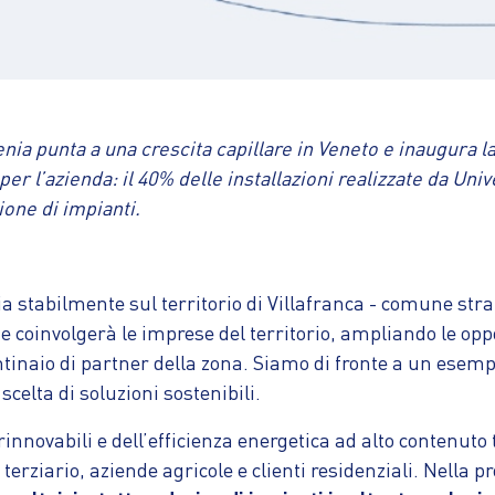
a punta a una crescita capillare in Veneto e inaugura la 
er l’azienda: il 40% delle installazioni realizzate da Uni
one di impianti.
a stabilmente sul territorio di Villafranca - comune strat
coinvolgerà le imprese del territorio, ampliando le opport
ntinaio di partner della zona. Siamo di fronte a un esempi
 scelta di soluzioni sostenibili.
rinnovabili e dell’efficienza energetica ad alto contenuto 
rziario, aziende agricole e clienti residenziali. Nella pr