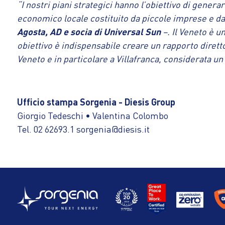
“I nostri piani strategici hanno l’obiettivo di genera
economico locale costituito da piccole imprese e da 
Agosta, AD e socia di Universal Sun
–. Il Veneto è 
obiettivo è indispensabile creare un rapporto diretto
Veneto e in particolare a Villafranca, considerata un
Ufficio stampa Sorgenia - Diesis Group
Giorgio Tedeschi • Valentina Colombo
Tel. 02 62693.1 sorgenia@diesis.it