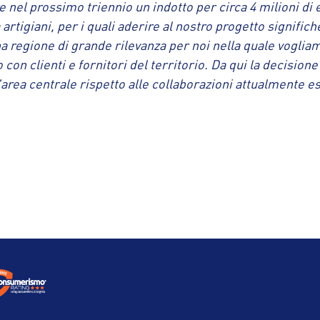
re nel prossimo triennio un indotto per circa 4 milioni di
artigiani, per i quali aderire al nostro progetto signifi
una regione di grande rilevanza per noi nella quale vogl
 con clienti e fornitori del territorio. Da qui la decision
'area centrale rispetto alle collaborazioni attualmente es