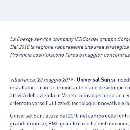
La Energy service company (ESCo) del gruppo Sorgeni
Dal 2010 la regione rappresenta una area strategica p
Provincia costituiscono l’area a maggior concentrazi
Villafranca, 23 maggio 2019
-
Universal Sun
si insedi
installatori - con un importante piano di sviluppo che 
attività dell’azienda in Veneto coinvolgeranno un ce
orientato verso l’utilizzo di tecnologie innovative e la
Universal Sun, attiva dal 2010 nel campo delle fonti 
grandi imprese, PMI, grande e media distribuzione, te