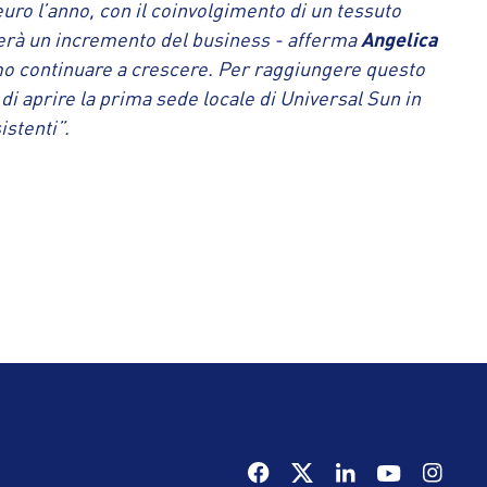
 euro l’anno, con il coinvolgimento di un tessuto
cherà un incremento del business - afferma
Angelica
iamo continuare a crescere. Per raggiungere questo
e di aprire la prima sede locale di Universal Sun in
istenti”.