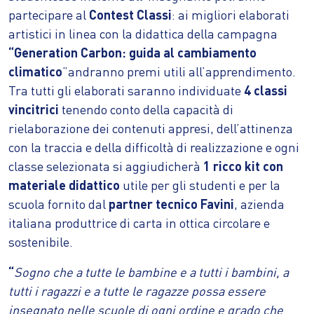
partecipare al
Contest Classi
: ai migliori elaborati
artistici in linea con la didattica della campagna
“Generation Carbon: guida al cambiamento
climatico
”andranno premi utili all’apprendimento.
Tra tutti gli elaborati saranno individuate
4 classi
vincitrici
tenendo conto della capacità di
rielaborazione dei contenuti appresi, dell’attinenza
con la traccia e della difficoltà di realizzazione e ogni
classe selezionata si aggiudicherà
1 ricco kit con
materiale didattico
utile per gli studenti e per la
scuola fornito dal
partner tecnico Favini
, azienda
italiana produttrice di carta in ottica circolare e
sostenibile.
“
Sogno che a tutte le bambine e a tutti i bambini, a
tutti i ragazzi e a tutte le ragazze possa essere
insegnato nelle scuole di ogni ordine e grado che