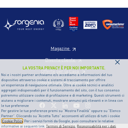
Magazine
×
Diventa cliente
LA VOSTRA PRIVACY È PER NOI IMPORTANTE.
Offerte per la Casa
Noi e i nostri partner archiviamo e/o accediamo a informazioni del tuo
dispositivo attraverso cookie e sistemi di tracciamento per offrire
Offerte Luce Business
un’esperienza di navigazione ottimale. Oltre ai cookie tecnici e analitici
aggregati indispensabili per il funzionamento del sito, con il tuo consenso
potremmo utilizzare cookie di profilazione e di marketing. Questi strumenti ci
aiutano a migliorare i contenuti, mostrare annunci più rilevanti e in linea con
le tue preferenze
Per gestire le tue preferenze premi su “Mostra Finalità” oppure su “Elenco
Partner”. Cliccando su “Accetta Tutto” acconsenti all’utilizzo di tutti i cookie
Cookie Policy
. Per i servizi forniti da Google, puoi consultare le relative
informative ai seguenti link:
Termini di Servizio
,
Responsabilità per i dati