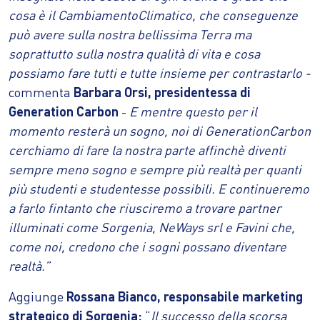
cosa è il CambiamentoClimatico, che conseguenze
può avere sulla nostra bellissima Terra ma
soprattutto sulla nostra qualità di vita e cosa
possiamo fare tutti e tutte insieme per contrastarlo -
commenta
Barbara Orsi, presidentessa di
Generation Carbon
-
E mentre questo per il
momento resterà un sogno, noi di GenerationCarbon
cerchiamo di fare la nostra parte affinchè diventi
sempre meno sogno e sempre più realtà per quanti
più studenti e studentesse possibili.
E continueremo
a farlo fintanto che riusciremo a trovare partner
illuminati come Sorgenia, NeWays srl e Favini che,
come noi, credono che i sogni possano diventare
realtà.”
Aggiunge
Rossana Bianco, responsabile marketing
strategico di Sorgenia:
“
Il successo della scorsa