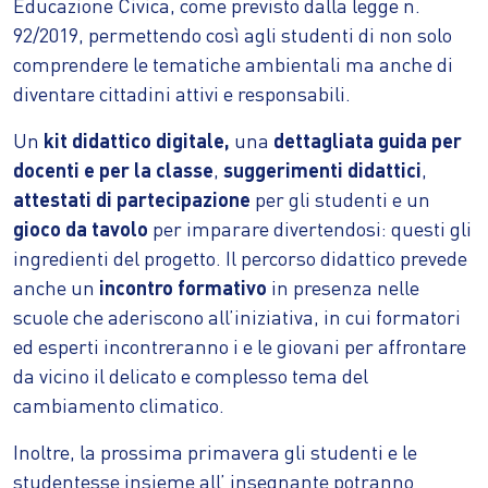
Educazione Civica, come previsto dalla legge n.
92/2019, permettendo così agli studenti di non solo
comprendere le tematiche ambientali ma anche di
diventare cittadini attivi e responsabili.
Un
kit didattico digitale,
una
dettagliata guida per
docenti e per la classe
,
suggerimenti didattici
,
attestati di partecipazione
per gli studenti e un
gioco da tavolo
per imparare divertendosi: questi gli
ingredienti del progetto. Il percorso didattico prevede
anche un
incontro formativo
in presenza nelle
scuole che aderiscono all’iniziativa, in cui formatori
ed esperti incontreranno i e le giovani per affrontare
da vicino il delicato e complesso tema del
cambiamento climatico.
Inoltre, la prossima primavera gli studenti e le
studentesse insieme all’ insegnante potranno