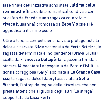
fase finale dell’iniziativa sono state
l’ultima delle
romantiche
(Incredibile romantica) condivisa con i
suoi fan da
Freeda
e
una ragazza colorata e
vivace
(Susanna) promossa da
Bebe Vio
che si è
aggiudicata il primo posto.
Oltre a loro, la competizione ha visto protagoniste la
dolce e riservata Silvia sostenuta da
Enrie Scielzo
; la
ragazza determinata e indipendente (Brava Giulia)
scelta da
Francesca Dallapè
; la ragazzina timida e
sincera (Albachiara) appoggiata da
Parole Ostili
; la
donna coraggiosa (Sally) abbinata a
La Grande Casa
scs
; la ragazza dolce (Gabry) associata a
Sofia
Viscardi
; l’intrepida regina della discoteca che non
presta attenzione ai giudizi degli altri (La strega),
supportata da
Licia Fertz
.