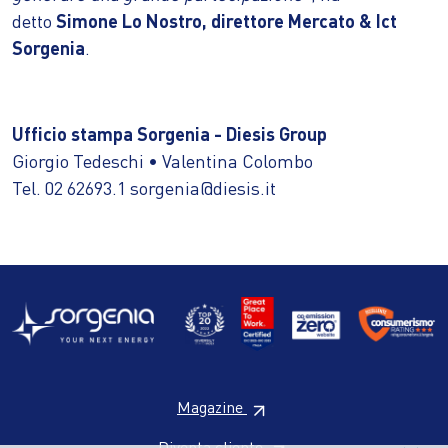
detto
Simone Lo Nostro, direttore Mercato & Ict
Sorgenia
.
Ufficio stampa Sorgenia - Diesis Group
Giorgio Tedeschi • Valentina Colombo
Tel. 02 62693.1 sorgenia@diesis.it
Magazine
Diventa cliente