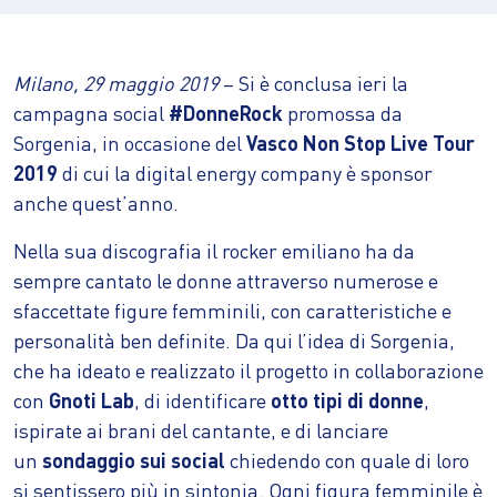
Milano, 29 maggio 2019
– Si è conclusa ieri la
campagna social
#DonneRock
promossa da
Sorgenia, in occasione del
Vasco Non Stop Live Tour
2019
di cui la digital energy company è sponsor
anche quest’anno.
Nella sua discografia il rocker emiliano ha da
sempre cantato le donne attraverso numerose e
sfaccettate figure femminili, con caratteristiche e
personalità ben definite. Da qui l’idea di Sorgenia,
che ha ideato e realizzato il progetto in collaborazione
con
Gnoti Lab
, di identificare
otto tipi di donne
,
ispirate ai brani del cantante, e di lanciare
un
sondaggio sui social
chiedendo con quale di loro
si sentissero più in sintonia. Ogni figura femminile è