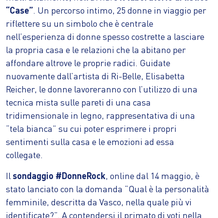
“Case”
. Un percorso intimo, 25 donne in viaggio per
riflettere su un simbolo che è centrale
nell’esperienza di donne spesso costrette a lasciare
la propria casa e le relazioni che la abitano per
affondare altrove le proprie radici. Guidate
nuovamente dall’artista di Ri-Belle, Elisabetta
Reicher, le donne lavoreranno con l’utilizzo di una
tecnica mista sulle pareti di una casa
tridimensionale in legno, rappresentativa di una
“tela bianca” su cui poter esprimere i propri
sentimenti sulla casa e le emozioni ad essa
collegate.
Il
sondaggio #DonneRock
, online dal 14 maggio, è
stato lanciato con la domanda “Qual è la personalità
femminile, descritta da Vasco, nella quale più vi
identificate?”. A contendersi il primato di voti nella