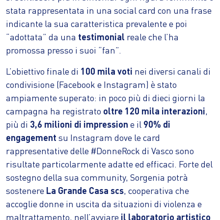
stata rappresentata in una social card con una frase
indicante la sua caratteristica prevalente e poi
“adottata” da una
testimonial
reale che l’ha
promossa presso i suoi “fan”.
L’obiettivo finale di
100 mila voti
nei diversi canali di
condivisione (Facebook e Instagram) è stato
ampiamente superato: in poco più di dieci giorni la
campagna ha registrato
oltre 120 mila interazioni
,
più di
3,6 milioni di impression
e il
90% di
engagement
su Instagram dove le card
rappresentative delle #DonneRock di Vasco sono
risultate particolarmente adatte ed efficaci. Forte del
sostegno della sua community, Sorgenia potrà
sostenere
La Grande Casa scs
, cooperativa che
accoglie donne in uscita da situazioni di violenza e
maltrattamento, nell’avviare
il laboratorio artistico