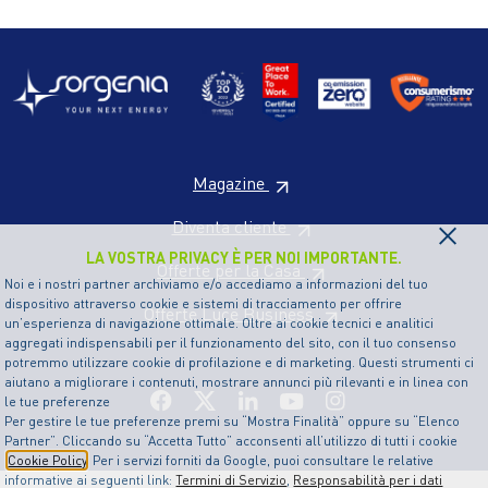
Magazine
×
Diventa cliente
LA VOSTRA PRIVACY È PER NOI IMPORTANTE.
Offerte per la Casa
Noi e i nostri partner archiviamo e/o accediamo a informazioni del tuo
dispositivo attraverso cookie e sistemi di tracciamento per offrire
Offerte Luce Business
un’esperienza di navigazione ottimale. Oltre ai cookie tecnici e analitici
aggregati indispensabili per il funzionamento del sito, con il tuo consenso
potremmo utilizzare cookie di profilazione e di marketing. Questi strumenti ci
aiutano a migliorare i contenuti, mostrare annunci più rilevanti e in linea con
le tue preferenze
Per gestire le tue preferenze premi su “Mostra Finalità” oppure su “Elenco
Partner”. Cliccando su “Accetta Tutto” acconsenti all’utilizzo di tutti i cookie
Cookie Policy
. Per i servizi forniti da Google, puoi consultare le relative
informative ai seguenti link:
Termini di Servizio
,
Responsabilità per i dati