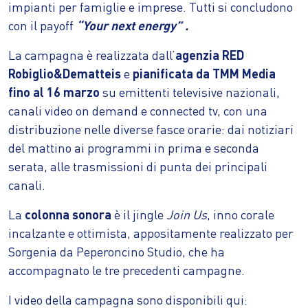
impianti per famiglie e imprese. Tutti si concludono
con il payoff
“Your next energy” .
La campagna è realizzata dall’
agenzia RED
Robiglio&Dematteis
e
pianificata da TMM Media
fino al 16 marzo
su emittenti televisive nazionali,
canali video on demand e connected tv, con una
distribuzione nelle diverse fasce orarie: dai notiziari
del mattino ai programmi in prima e seconda
serata, alle trasmissioni di punta dei principali
canali.
La
colonna sonora
è il jingle
Join Us
, inno corale
incalzante e ottimista, appositamente realizzato per
Sorgenia da Peperoncino Studio, che ha
accompagnato le tre precedenti campagne.
I video della campagna sono disponibili qui: