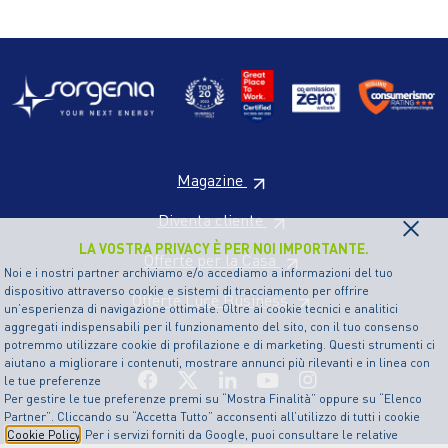
Magazine
×
Diventa cliente
LA VOSTRA PRIVACY È PER NOI IMPORTANTE.
Offerte per la Casa
Noi e i nostri partner archiviamo e/o accediamo a informazioni del tuo
dispositivo attraverso cookie e sistemi di tracciamento per offrire
Offerte Luce Business
un’esperienza di navigazione ottimale. Oltre ai cookie tecnici e analitici
aggregati indispensabili per il funzionamento del sito, con il tuo consenso
potremmo utilizzare cookie di profilazione e di marketing. Questi strumenti ci
aiutano a migliorare i contenuti, mostrare annunci più rilevanti e in linea con
le tue preferenze
Per gestire le tue preferenze premi su “Mostra Finalità” oppure su “Elenco
Partner”. Cliccando su “Accetta Tutto” acconsenti all’utilizzo di tutti i cookie
Cookie Policy
. Per i servizi forniti da Google, puoi consultare le relative