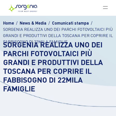
Vai al contenuto principale
Home
News & Media
Comunicati stampa
SORGENIA REALIZZA UNO DEI PARCHI FOTOVOLTAICI PIÙ
GRANDI E PRODUTTIVI DELLA TOSCANA PER COPRIRE IL
FABBISOGNO DI 22MILA FAMIGLIE
SORGENIA REALIZZA UNO DEI
PARCHI FOTOVOLTAICI PIÙ
GRANDI E PRODUTTIVI DELLA
TOSCANA PER COPRIRE IL
FABBISOGNO DI 22MILA
FAMIGLIE