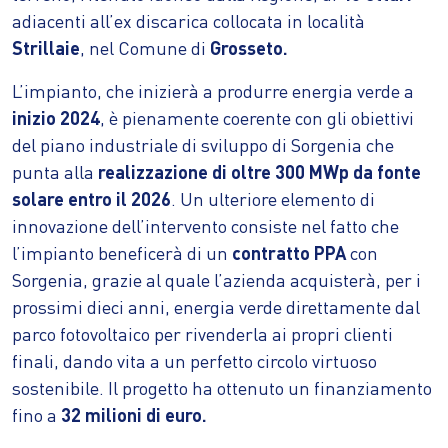
adiacenti all’ex discarica collocata in località
Strillaie
, nel Comune di
Grosseto.
L’impianto, che inizierà a produrre energia verde a
inizio 2024
, è pienamente coerente con gli obiettivi
del piano industriale di sviluppo di Sorgenia che
punta alla
realizzazione di oltre 300 MWp da fonte
solare entro il 2026
. Un ulteriore elemento di
innovazione dell’intervento consiste nel fatto che
l’impianto beneficerà di un
contratto PPA
con
Sorgenia, grazie al quale l’azienda acquisterà, per i
prossimi dieci anni, energia verde direttamente dal
parco fotovoltaico per rivenderla ai propri clienti
finali, dando vita a un perfetto circolo virtuoso
sostenibile. Il progetto ha ottenuto un finanziamento
fino a
32 milioni di euro.