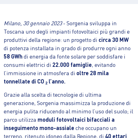
Milano,
30 gennaio 2023
- Sorgenia sviluppa in
Toscana uno degli impianti fotovoltaici più grandi e
produttivi della regione: un progetto di
circa 30 MW
di potenza installata in grado di produrre ogni anno
58 GWh
di energia da fonte solare per soddisfare i
consumi elettrici di
22.000 famiglie
, evitando
l’immissione in atmosfera di
oltre 28 mila
tonnellate di CO
l’anno.
2
Grazie alla scelta di tecnologie di ultima
generazione, Sorgenia massimizza la produzione di
energia pulita riducendo al minimo l’uso del suolo; il
parco utilizza
moduli fotovoltaici bifacciali a
inseguimento mono-assiale
che occupano un
terreno, ritenuto idoneo dalla Regione, di
40 ettari