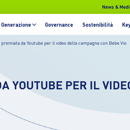
News & Medi
Generazione
Governance
Sostenibilità
Key
 premiata da Youtube per il video della campagna con Bebe Vio
DA YOUTUBE PER IL VID