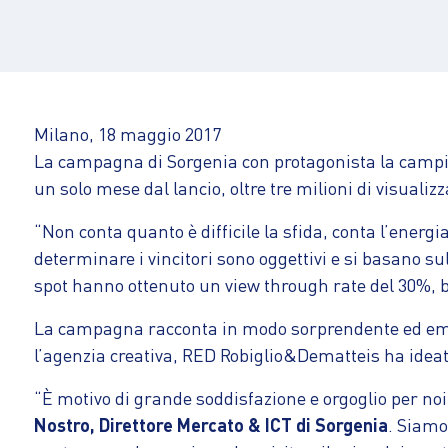
Milano, 18 maggio 2017
La campagna di Sorgenia con protagonista la campio
un solo mese dal lancio, oltre tre milioni di visualizz
“Non conta quanto è difficile la sfida, conta l’energia
determinare i vincitori sono oggettivi e si basano sul
spot hanno ottenuto un view through rate del 30%, b
La campagna racconta in modo sorprendente ed emozio
l’agenzia creativa, RED Robiglio&Dematteis ha ideato
“È motivo di grande soddisfazione e orgoglio per 
Nostro, Direttore Mercato & ICT di Sorgenia
. Siamo