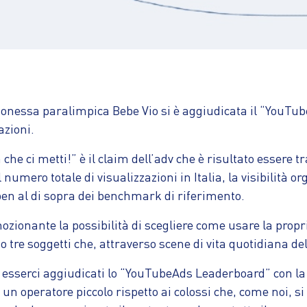
nessa paralimpica Bebe Vio si è aggiudicata il “YouTube
azioni.
 che ci metti!” è il claim dell’adv che è risultato essere 
 numero totale di visualizzazioni in Italia, la visibilità o
en al di sopra dei benchmark di riferimento.
nante la possibilità di scegliere come usare la propria 
 tre soggetti che, attraverso scene di vita quotidiana de
noi esserci aggiudicati lo “YouTubeAds Leaderboard” co
 un operatore piccolo rispetto ai colossi che, come noi, 