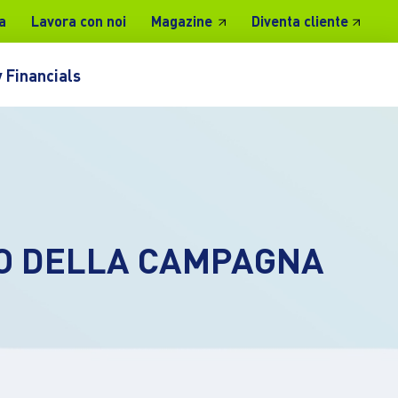
a
Lavora con noi
Magazine
Diventa cliente
 Financials
EO DELLA CAMPAGNA