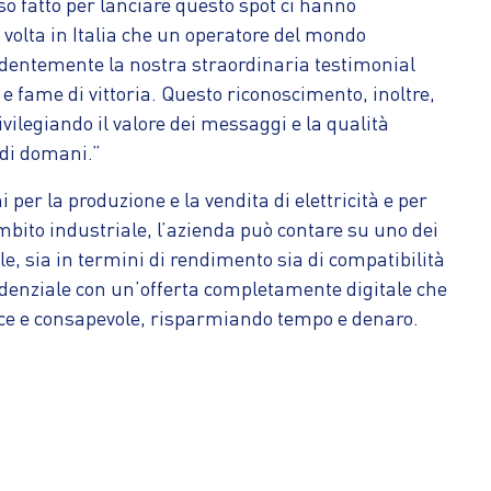
so fatto per lanciare questo spot ci hanno
 volta in Italia che un operatore del mondo
Evidentemente la nostra straordinaria testimonial
 e fame di vittoria. Questo riconoscimento, inoltre,
vilegiando il valore dei messaggi e la qualità
 di domani.”
 per la produzione e la vendita di elettricità e per
mbito industriale, l’azienda può contare su uno dei
le, sia in termini di rendimento sia di compatibilità
esidenziale con un’offerta completamente digitale che
lice e consapevole, risparmiando tempo e denaro.