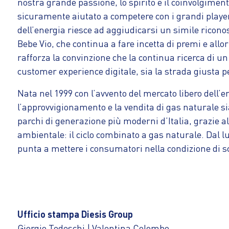
nostra grande passione, lo spirito e il coinvolgimen
sicuramente aiutato a competere con i grandi player 
dell’energia riesce ad aggiudicarsi un simile ricono
Bebe Vio, che continua a fare incetta di premi e allo
rafforza la convinzione che la continua ricerca di un
customer experience digitale, sia la strada giusta p
Nata nel 1999 con l’avvento del mercato libero dell’en
l’approvvigionamento e la vendita di gas naturale si
parchi di generazione più moderni d’Italia, grazie al
ambientale: il ciclo combinato a gas naturale. Dal l
punta a mettere i consumatori nella condizione di s
Ufficio stampa Diesis Group
Giorgio Tedeschi | Valentina Colombo