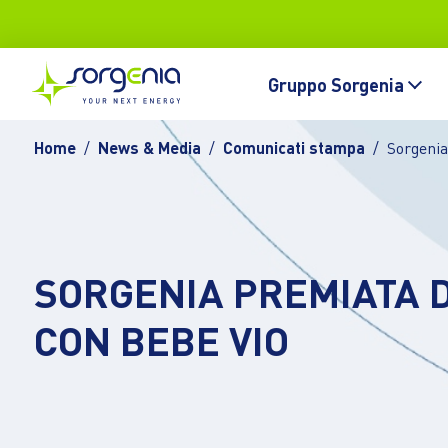
Vai al contenuto principale
Topbar
Main navigation
Gruppo Sorgenia
Home
News & Media
Comunicati stampa
Sorgenia
SORGENIA PREMIATA 
CON BEBE VIO