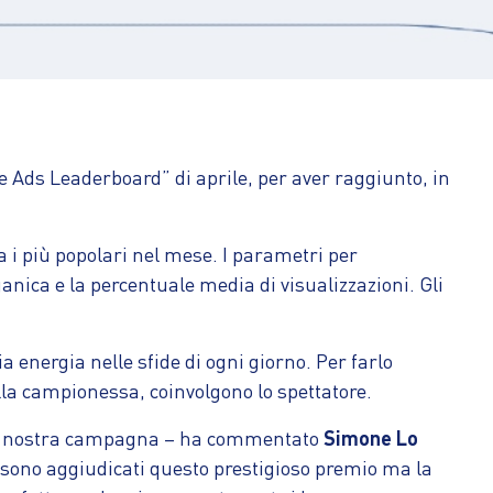
 Ads Leaderboard” di aprile, per aver raggiunto, in
tra i più popolari nel mese. I parametri per
rganica e la percentuale media di visualizzazioni. Gli
energia nelle sfide di ogni giorno. Per farlo
lla campionessa, coinvolgono lo spettatore.
n la nostra campagna – ha commentato
Simone Lo
si sono aggiudicati questo prestigioso premio ma la