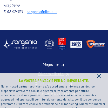
Vitagliano
T. 02 626931 -
sorgenia@diesis.it
Magazine
×
Diventa cliente
LA VOSTRA PRIVACY È PER NOI IMPORTANTE.
Offerte per la Casa
Noi e i nostri partner archiviamo e/o accediamo a informazioni del tuo
dispositivo attraverso cookie e sistemi di tracciamento per offrire
Offerte Luce Business
un’esperienza di navigazione ottimale. Oltre ai cookie tecnici e analitici
aggregati indispensabili per il funzionamento del sito, con il tuo consenso
potremmo utilizzare cookie di profilazione e di marketing. Questi strumenti ci