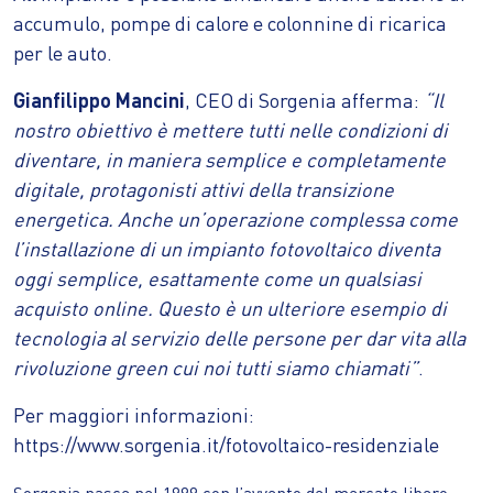
accumulo, pompe di calore e colonnine di ricarica
per le auto.
Gianfilippo Mancini
, CEO di Sorgenia afferma:
“Il
nostro obiettivo è mettere tutti nelle condizioni di
diventare, in maniera semplice e completamente
digitale, protagonisti attivi della transizione
energetica. Anche un’operazione complessa come
l’installazione di un impianto fotovoltaico diventa
oggi semplice, esattamente come un qualsiasi
acquisto online. Questo è un ulteriore esempio di
tecnologia al servizio delle persone per dar vita alla
rivoluzione green cui noi tutti siamo chiamati”
.
Per maggiori informazioni:
https://www.sorgenia.it/fotovoltaico-residenziale
Sorgenia nasce nel 1999 con l’avvento del mercato libero