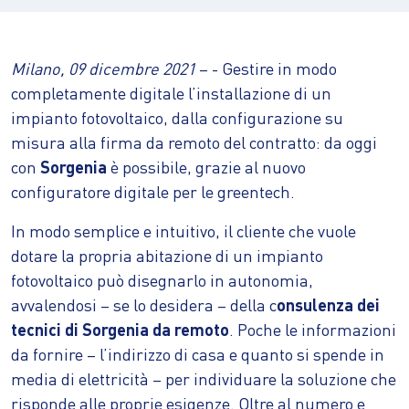
Milano, 09 dicembre 2021
– - Gestire in modo
completamente digitale l’installazione di un
impianto fotovoltaico, dalla configurazione su
misura alla firma da remoto del contratto: da oggi
con
Sorgenia
è possibile, grazie al nuovo
configuratore digitale per le greentech.
In modo semplice e intuitivo, il cliente che vuole
dotare la propria abitazione di un impianto
fotovoltaico può disegnarlo in autonomia,
avvalendosi – se lo desidera – della c
onsulenza dei
tecnici di Sorgenia da remoto
. Poche le informazioni
da fornire – l’indirizzo di casa e quanto si spende in
media di elettricità – per individuare la soluzione che
risponde alle proprie esigenze. Oltre al numero e