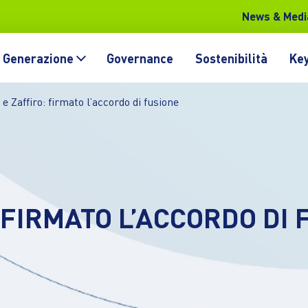
News & Medi
Generazione
Governance
Sostenibilità
Key
e Zaffiro: firmato l’accordo di fusione
 FIRMATO L’ACCORDO DI 