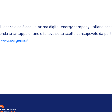
l’energia ed è oggi la prima digital energy company italiana cont
da si sviluppa online e fa leva sulla scelta consapevole da parte d
.
www.sorgenia.it