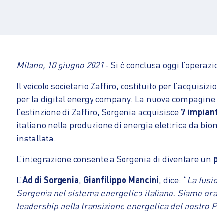
Milano, 10 giugno 2021
- Si è conclusa oggi l’operazi
Il veicolo societario Zaffiro, costituito per l’acquisiz
per la digital energy company. La nuova compagine so
l’estinzione di Zaffiro, Sorgenia acquisisce
7 impiant
italiano nella produzione di energia elettrica da biom
installata.
L’integrazione consente a Sorgenia di diventare un
p
L’
Ad di Sorgenia
,
Gianfilippo Mancini
, dice: “
La fusi
Sorgenia nel sistema energetico italiano. Siamo ora 
leadership nella transizione energetica del nostro 