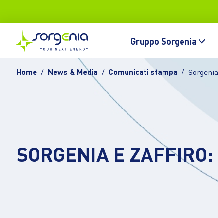
Vai al contenuto principale
Topbar
Main navigation
Gruppo Sorgenia
Home
News & Media
Comunicati stampa
Sorgenia 
SORGENIA E ZAFFIRO: