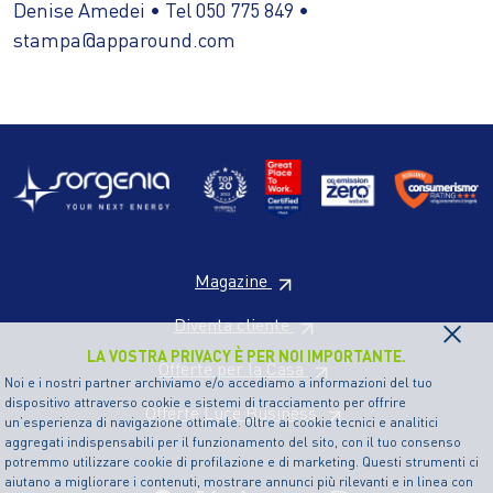
Denise Amedei • Tel 050 775 849 •
stampa@apparound.com
Magazine
×
Diventa cliente
LA VOSTRA PRIVACY È PER NOI IMPORTANTE.
Offerte per la Casa
Noi e i nostri partner archiviamo e/o accediamo a informazioni del tuo
dispositivo attraverso cookie e sistemi di tracciamento per offrire
Offerte Luce Business
un’esperienza di navigazione ottimale. Oltre ai cookie tecnici e analitici
aggregati indispensabili per il funzionamento del sito, con il tuo consenso
potremmo utilizzare cookie di profilazione e di marketing. Questi strumenti ci
aiutano a migliorare i contenuti, mostrare annunci più rilevanti e in linea con