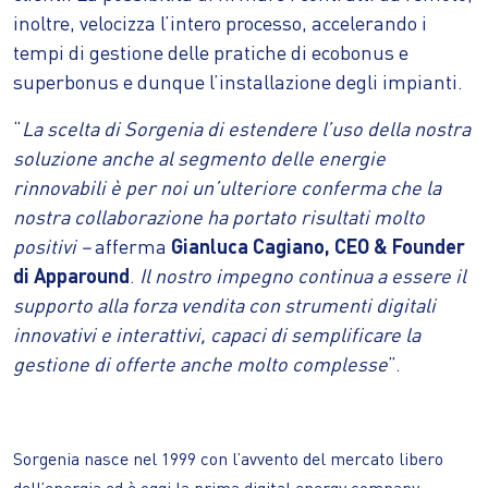
inoltre, velocizza l’intero processo, accelerando i
tempi di gestione delle pratiche di ecobonus e
superbonus e dunque l’installazione degli impianti.
“
La scelta di Sorgenia di estendere l’uso della nostra
soluzione anche al segmento delle energie
rinnovabili è per noi un’ulteriore conferma che la
nostra collaborazione ha portato risultati molto
positivi –
afferma
Gianluca Cagiano, CEO & Founder
di Apparound
.
Il nostro impegno continua a essere il
supporto alla forza vendita con strumenti digitali
innovativi e interattivi, capaci di semplificare la
gestione di offerte anche molto complesse
”.
Sorgenia nasce nel 1999 con l’avvento del mercato libero
dell’energia ed è oggi la prima digital energy company