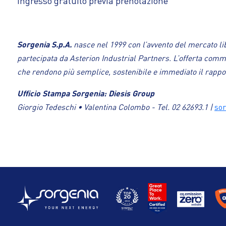
Ingresso gratuito previa prenotazione
Sorgenia S.p.A.
nasce nel 1999 con l’avvento del mercato li
partecipata da Asterion Industrial Partners. L’offerta commerc
che rendono più semplice, sostenibile e immediato il rappo
Ufficio Stampa Sorgenia: Diesis Group
Giorgio Tedeschi • Valentina Colombo - Tel. 02 62693.1 |
sor