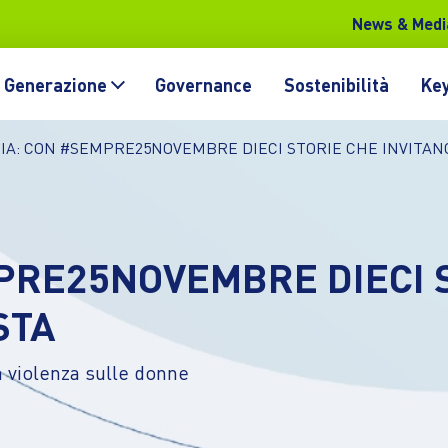
News & Medi
Generazione
Governance
Sostenibilità
Key
IA: CON #SEMPRE25NOVEMBRE DIECI STORIE CHE INVITANO
PRE25NOVEMBRE DIECI S
STA
a violenza sulle donne