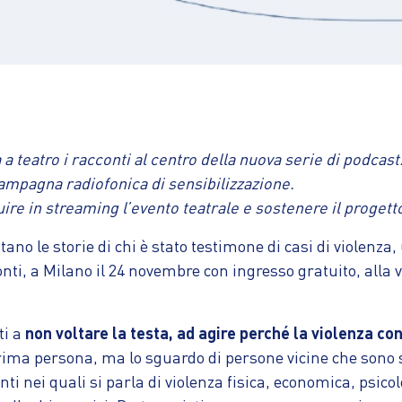
ta a teatro i racconti al centro della nuova serie di podca
ampagna radiofonica di sensibilizzazione.
guire in streaming l’evento teatrale e sostenere il prog
ano le storie di chi è stato testimone di casi di violenza
nti, a Milano il 24 novembre con ingresso gratuito, alla v
ti a
non voltare la testa, ad agire perché la violenza con
n prima persona, ma lo sguardo di persone vicine che sono
nti nei quali si parla di violenza fisica, economica, psico