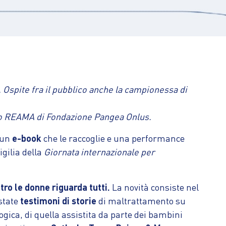
st. Ospite fra il pubblico anche la campionessa di
etto REAMA di Fondazione Pangea Onlus.
, un
e-book
che le raccoglie e una performance
igilia della
Giornata internazionale per
tro le donne riguarda tutti.
La novità consiste nel
 state
testimoni di storie
di maltrattamento su
logica, di quella assistita da parte dei bambini