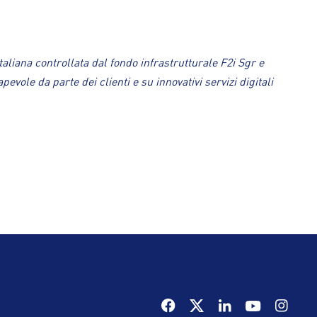
liana controllata dal fondo infrastrutturale F2i Sgr e
vole da parte dei clienti e su innovativi servizi digitali