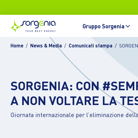
Vai al contenuto principale
Topbar
Main navigation
Gruppo Sorgenia
Home
News & Media
Comunicati stampa
SORGEN
SORGENIA: CON #SEM
A NON VOLTARE LA TE
Giornata internazionale per l’eliminazione dell