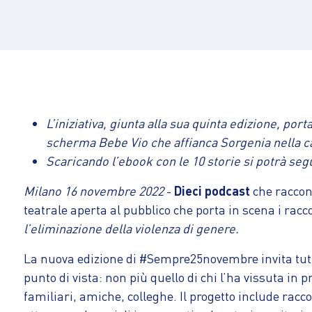
L’iniziativa, giunta alla sua quinta edizione, por
scherma Bebe Vio che affianca Sorgenia nella c
Scaricando l’ebook con le 10 storie si potrà se
Milano 16 novembre 2022
-
Dieci podcast
che raccont
teatrale aperta al pubblico che porta in scena i racco
l’eliminazione della violenza di genere.
La nuova edizione di #Sempre25novembre invita tut
punto di vista: non più quello di chi l’ha vissuta i
familiari, amiche, colleghe. Il progetto include racco