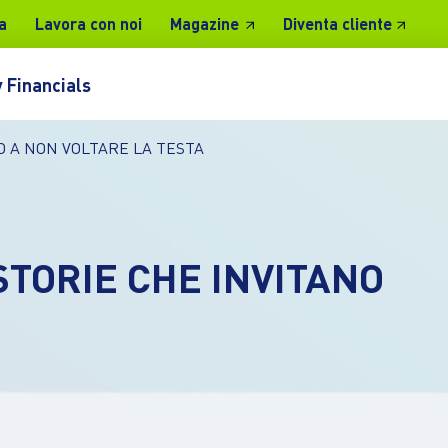
a
Lavora con noi
Magazine
Diventa cliente
 Financials
 A NON VOLTARE LA TESTA
TORIE CHE INVITANO