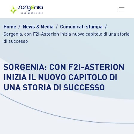
Vai al contenuto principale
Home
News & Media
Comunicati stampa
Sorgenia: con F2i-Asterion inizia nuovo capitolo di una storia
di successo
SORGENIA: CON F2I-ASTERION
INIZIA IL NUOVO CAPITOLO DI
UNA STORIA DI SUCCESSO