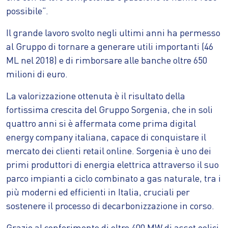
possibile”.
Il grande lavoro svolto negli ultimi anni ha permesso
al Gruppo di tornare a generare utili importanti (46
ML nel 2018) e di rimborsare alle banche oltre 650
milioni di euro.
La valorizzazione ottenuta è il risultato della
fortissima crescita del Gruppo Sorgenia, che in soli
quattro anni si è affermata come prima digital
energy company italiana, capace di conquistare il
mercato dei clienti retail online. Sorgenia è uno dei
primi produttori di energia elettrica attraverso il suo
parco impianti a ciclo combinato a gas naturale, tra i
più moderni ed efficienti in Italia, cruciali per
sostenere il processo di decarbonizzazione in corso.
Grazie al conferimento di oltre 400 MW di asset eolici