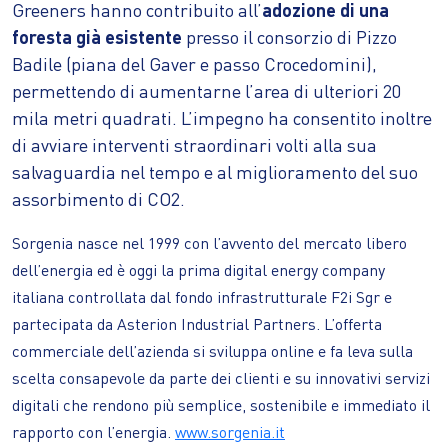
Greeners hanno contribuito all’
adozione di una
foresta già esistente
presso il consorzio di Pizzo
Badile (piana del Gaver e passo Crocedomini),
permettendo di aumentarne l’area di ulteriori 20
mila metri quadrati. L’impegno ha consentito inoltre
di avviare interventi straordinari volti alla sua
salvaguardia nel tempo e al miglioramento del suo
assorbimento di CO2.
Sorgenia nasce nel 1999 con l’avvento del mercato libero
dell’energia ed è oggi la prima digital energy company
italiana controllata dal fondo infrastrutturale F2i Sgr e
partecipata da Asterion Industrial Partners. L’offerta
commerciale dell’azienda si sviluppa online e fa leva sulla
scelta consapevole da parte dei clienti e su innovativi servizi
digitali che rendono più semplice, sostenibile e immediato il
rapporto con l’energia.
www.sorgenia.it