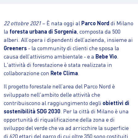
22 ottobre 2021
– È nata oggi al
Parco Nord
di Milano
la
foresta urbana di Sorgenia
, composta da 500
alberi. All’opera i dipendenti dell’azienda, insieme ai
Greeners
- la community di clienti che sposa la
causa dell’attivismo ambientale - e a
Bebe Vio
.
L'attività di forestazione è stata realizzata in
collaborazione con
Rete Clima
.
Il progetto forestale nell’area del Parco Nord è
sviluppato nell'ambito delle attività che
contribuiscono al raggiungimento degli
obiettivi di
sostenibilità SDG 2030
. Per la città di Milano è una
opportunità di riqualificazione della zona e di
sviluppo del verde che va ad arricchire la superficie
di 620 ettari del parco di cui oltre 350 sono costituiti