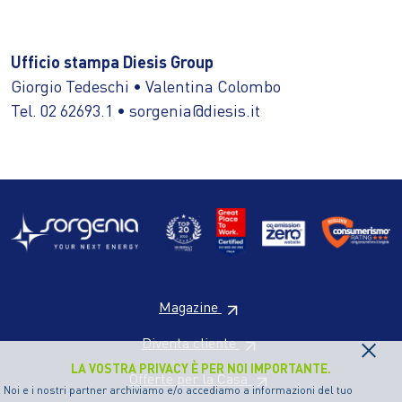
Ufficio stampa Diesis Group
Giorgio Tedeschi • Valentina Colombo
Tel. 02 62693.1 • sorgenia@diesis.it
Magazine
×
Diventa cliente
LA VOSTRA PRIVACY È PER NOI IMPORTANTE.
Offerte per la Casa
Noi e i nostri partner archiviamo e/o accediamo a informazioni del tuo