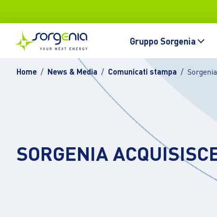
Vai al contenuto principale
Topbar
Main navigation
Gruppo Sorgenia
Home
News & Media
Comunicati stampa
Sorgenia
SORGENIA ACQUISISCE