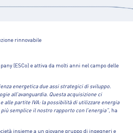
uzione rinnovabile
any (ESCo) e attiva da molti anni nel campo delle
cienza energetica due assi strategici di sviluppo.
logie all’avanguardia. Questa acquisizione ci
alle partite IVA: la possibilità di utilizzare energia
 più semplice il nostro rapporto con l’energia”
, ha
 Società insieme a un giovane gruppo di ingegneri e