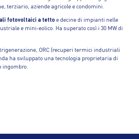
ne, terziario, aziende agricole e condomini.
ali fotovoltaici a tetto
e decine di impianti nelle
ustriale e mini-eolico. Ha superato così i 30 MW di
-trigenerazione, ORC (recuperi termici industriali
enda ha sviluppato una tecnologia proprietaria di
mo ingombro.