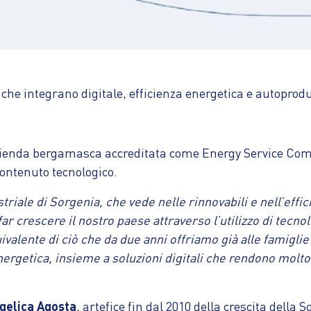
i che integrano digitale, efficienza energetica e autoprod
zienda bergamasca accreditata come Energy Service Comp
 contenuto tecnologico.
triale di Sorgenia, che vede nelle rinnovabili e nell’effi
r crescere il nostro paese attraverso l’utilizzo di tecno
lente di ciò che da due anni offriamo già alle famiglie e 
nergetica, insieme a soluzioni digitali che rendono molto
gelica Agosta
, artefice fin dal 2010 della crescita della