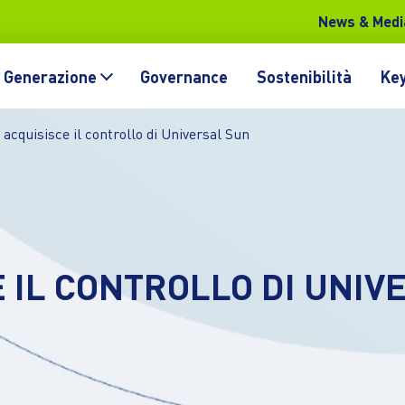
News & Medi
Generazione
Governance
Sostenibilità
Key
 acquisisce il controllo di Universal Sun
 IL CONTROLLO DI UNIV