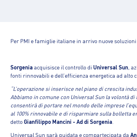
Per PMI e famiglie italiane in arrivo nuove soluzion
Sorgenia
acquisisce il controllo di
Universal Sun
, a
fonti rinnovabili e dell’efficienza energetica ad alto
“L’operazione si inserisce nel piano di crescita indus
Abbiamo in comune con Universal Sun la volontà di fa
consentirà di portare nel mondo delle imprese l’equiva
al 100% rinnovabile e di risparmiare sulla bolletta e
detto
Gianfilippo Mancini - Ad di Sorgenia
.
Universal Sun sarà guidata e compartecipata da
An