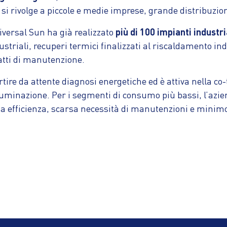
e si rivolge a piccole e medie imprese, grande distribuzio
iversal Sun ha già realizzato
più di 100 impianti industri
striali, recuperi termici finalizzati al riscaldamento ind
ratti di manutenzione.
tire da attente diagnosi energetiche ed è attiva nella co
lluminazione. Per i segmenti di consumo più bassi, l’azi
ta efficienza, scarsa necessità di manutenzioni e mini