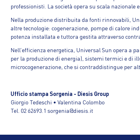
professionisti. La società opera su scala nazionale 
Nella produzione distribuita da fonti rinnovabili, Un
altre tecnologie: cogenerazione, pompe di calore indu
potenza installata e tuttora gestita attraverso cont
Nell’efficienza energetica, Universal Sun opera a par
per la produzione di energia), sistemi termici e di i
microcogenerazione, che si contraddistingue per al
Ufficio stampa Sorgenia - Diesis Group
Giorgio Tedeschi • Valentina Colombo
Tel. 02 62693.1 sorgenia@diesis.it