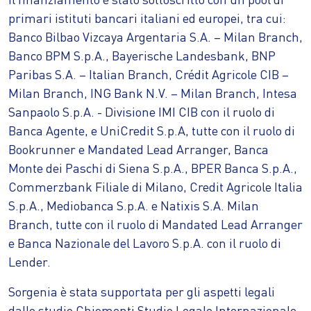
primari istituti bancari italiani ed europei, tra cui:
Banco Bilbao Vizcaya Argentaria S.A. – Milan Branch,
Banco BPM S.p.A., Bayerische Landesbank, BNP
Paribas S.A. – Italian Branch, Crédit Agricole CIB –
Milan Branch, ING Bank N.V. – Milan Branch, Intesa
Sanpaolo S.p.A. - Divisione IMI CIB con il ruolo di
Banca Agente, e UniCredit S.p.A, tutte con il ruolo di
Bookrunner e Mandated Lead Arranger, Banca
Monte dei Paschi di Siena S.p.A., BPER Banca S.p.A.,
Commerzbank Filiale di Milano, Credit Agricole Italia
S.p.A., Mediobanca S.p.A. e Natixis S.A. Milan
Branch, tutte con il ruolo di Mandated Lead Arranger
e Banca Nazionale del Lavoro S.p.A. con il ruolo di
Lender.
Sorgenia è stata supportata per gli aspetti legali
dallo studio Chiomenti Studio Legale Internazionale