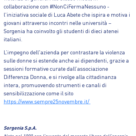
collaborazione con #NonCiFermaNessuno -
l'iniziativa sociale di Luca Abete che ispira e motiva i
giovani attraverso incontri nelle università –
Sorgenia ha coinvolto gli studenti di dieci atenei
italiani.
L’impegno dell'azienda per contrastare la violenza
sulle donne si estende anche ai dipendenti, grazie a
sessioni formative curate dall’associazione
Differenza Donna, e si rivolge alla cittadinanza
intera, promuovendo strumenti e canali di
sensibilizzazione come il sito
https://www.sempre25novembre.it/
Sorgenia S.p.A.
Nata nel 1999 con l’avvento del mercato libero dell’energia,