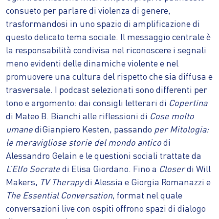
consueto per parlare di violenza di genere,
trasformandosi in uno spazio di amplificazione di
questo delicato tema sociale. Il messaggio centrale è
la responsabilità condivisa nel riconoscere i segnali
meno evidenti delle dinamiche violente e nel
promuovere una cultura del rispetto che sia diffusa e
trasversale. I podcast selezionati sono differenti per
tono e argomento: dai consigli letterari di
Copertina
di Mateo B. Bianchi alle riflessioni di
Cose molto
umane
diGianpiero Kesten, passando
per Mitologia:
le meravigliose storie del mondo antico
di
Alessandro Gelain e le questioni sociali trattate da
L’Elfo Socrate
di Elisa Giordano. Fino a
Closer
di Will
Makers,
TV Therapy
di Alessia e Giorgia Romanazzi e
The Essential Conversation
, format nel quale
conversazioni live con ospiti offrono spazi di dialogo