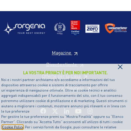
Magazine
×
Diventa cliente
LA VOSTRA PRIVACY È PER NOI IMPORTANTE.
Offerte per la Casa
Noi e i nostri partner archiviamo e/o accediamo a informazioni del tuo
dispositivo attraverso cookie e sistemi di tracciamento per offrire
Offerte Luce Business
un’esperienza di navigazione ottimale. Oltre ai cookie tecnici e analitici
aggregati indispensabili per il funzionamento del sito, con il tuo consenso
potremmo utilizzare cookie di profilazione e di marketing. Questi strumenti ci
aiutano a migliorare i contenuti, mostrare annunci più rilevanti e in linea con
le tue preferenze
Per gestire le tue preferenze premi su “Mostra Finalità” oppure su “Elenco
Partner”. Cliccando su “Accetta Tutto” acconsenti all’utilizzo di tutti i cookie
Cookie Policy
. Per i servizi forniti da Google, puoi consultare le relative