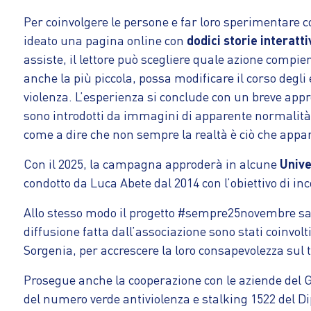
Per coinvolgere le persone e far loro sperimentare 
ideato una pagina online con
dodici storie
interatti
assiste, il lettore può scegliere quale azione compier
anche la più piccola, possa modificare il corso degli e
violenza. L’esperienza si conclude con un breve a
sono introdotti da immagini di apparente normalità:
come a dire che non sempre la realtà è ciò che appa
Con il 2025, la campagna approderà in alcune
Unive
condotto da Luca Abete dal 2014 con l’obiettivo di inc
Allo stesso modo il progetto #sempre25novembre sar
diffusione fatta dall’associazione sono stati coinvolt
Sorgenia, per accrescere la loro consapevolezza sul 
Prosegue anche la cooperazione con le aziende del Gr
del numero verde antiviolenza e stalking 1522 del D