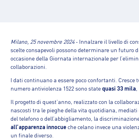
Milano, 25 novembre 2024
- Innalzare il livello di 
scelte consapevoli possono determinare un futuro div
occasione della Giornata internazionale per l’elimina
collaborazioni.
I dati continuano a essere poco confortanti. Cresce 
numero antiviolenza 1522 sono state
quasi 33 mila
,
Il progetto di quest’anno, realizzato con la collabora
nascosti tra le pieghe della vita quotidiana, mediati
del telefono o dell’abbigliamento, la discriminazione
all’apparenza innocue
che celano invece una violenza
un finale diverso.