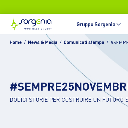
Vai al contenuto principale
Topbar
Main navigation
Gruppo Sorgenia
Home
News & Media
Comunicati stampa
#SEMPR
#SEMPRE25NOVEMBR
DODICI STORIE PER COSTRUIRE UN FUTURO 