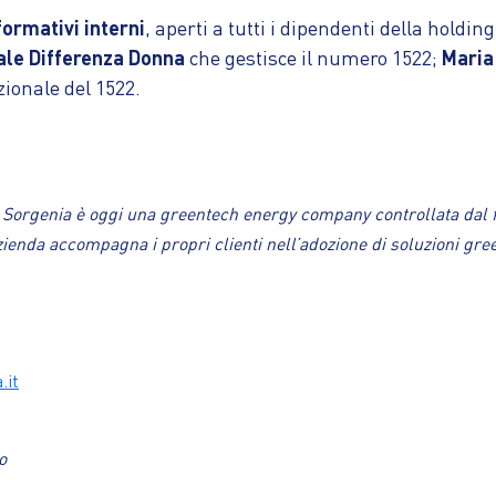
 formativi interni
, aperti a tutti i dipendenti della holdi
ale Differenza Donna
che gestisce il numero 1522;
Maria
zionale del 1522.
, Sorgenia è oggi una greentech energy company controllata dal f
’azienda accompagna i propri clienti nell’adozione di soluzioni g
.it
o