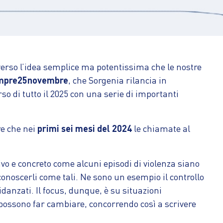
averso l’idea semplice ma potentissima che le nostre
mpre25novembre
, che Sorgenia rilancia in
so di tutto il 2025 con una serie di importanti
re che nei
primi sei mesi del 2024
le chiamate al
vo e concreto come alcuni episodi di violenza siano
iconoscerli come tali. Ne sono un esempio il controllo
idanzati. Il focus, dunque, è su situazioni
e possono far cambiare, concorrendo così a scrivere