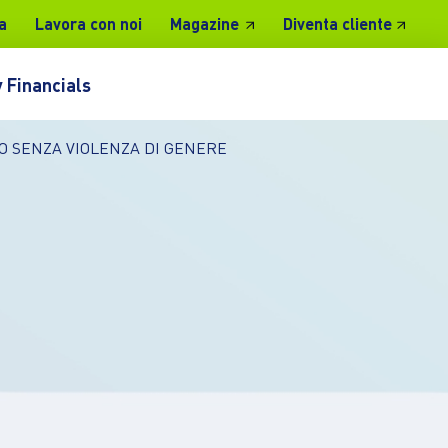
a
Lavora con noi
Magazine
Diventa cliente
 Financials
 SENZA VIOLENZA DI GENERE