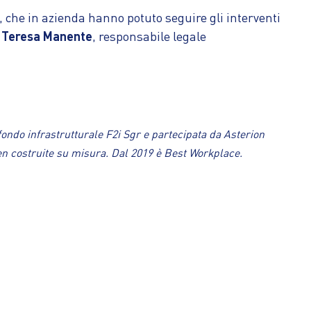
ng, che in azienda hanno potuto seguire gli interventi
 Teresa Manente
, responsabile legale
ondo infrastrutturale F2i Sgr e partecipata da Asterion
reen costruite su misura. Dal 2019 è Best Workplace.