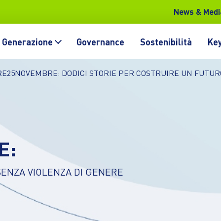
News & Medi
Generazione
Governance
Sostenibilità
Key
E25NOVEMBRE: DODICI STORIE PER COSTRUIRE UN FUTURO
E:
SENZA VIOLENZA DI GENERE