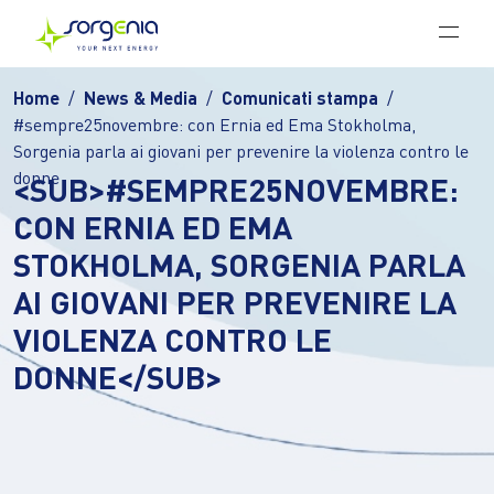
Vai al contenuto principale
Home
News & Media
Comunicati stampa
#sempre25novembre: con Ernia ed Ema Stokholma,
Sorgenia parla ai giovani per prevenire la violenza contro le
donne
<SUB>#SEMPRE25NOVEMBRE:
CON ERNIA ED EMA
STOKHOLMA, SORGENIA PARLA
AI GIOVANI PER PREVENIRE LA
VIOLENZA CONTRO LE
DONNE</SUB>