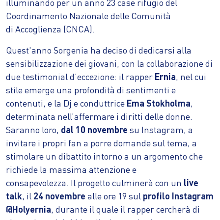
illuminando per un anno 23 case rifugio del
Coordinamento Nazionale delle Comunità
di Accoglienza (CNCA).
Quest'anno Sorgenia ha deciso di dedicarsi alla
sensibilizzazione dei giovani, con la collaborazione di
due testimonial d’eccezione: il rapper
Ernia
, nel cui
stile emerge una profondità di sentimenti e
contenuti, e la Dj e conduttrice
Ema Stokholma
,
determinata nell’affermare i diritti delle donne.
Saranno loro,
dal 10 novembre
su Instagram, a
invitare i propri fan a porre domande sul tema, a
stimolare un dibattito intorno a un argomento che
richiede la massima attenzione e
consapevolezza. Il progetto culminerà con un
live
talk
, il
24 novembre
alle ore 19 sul
profilo Instagram
@Holyernia
, durante il quale il rapper cercherà di