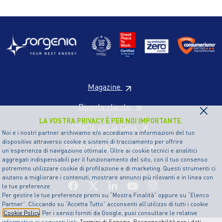
Magazine
×
Diventa cliente
LA VOSTRA PRIVACY È PER NOI IMPORTANTE.
Offerte per la Casa
Noi e i nostri partner archiviamo e/o accediamo a informazioni del tuo
dispositivo attraverso cookie e sistemi di tracciamento per offrire
Offerte Luce Business
un’esperienza di navigazione ottimale. Oltre ai cookie tecnici e analitici
aggregati indispensabili per il funzionamento del sito, con il tuo consenso
potremmo utilizzare cookie di profilazione e di marketing. Questi strumenti ci
aiutano a migliorare i contenuti, mostrare annunci più rilevanti e in linea con
le tue preferenze
Per gestire le tue preferenze premi su “Mostra Finalità” oppure su “Elenco
Partner”. Cliccando su “Accetta Tutto” acconsenti all’utilizzo di tutti i cookie
Cookie Policy
. Per i servizi forniti da Google, puoi consultare le relative
informative ai seguenti link:
Termini di Servizio
,
Responsabilità per i dati