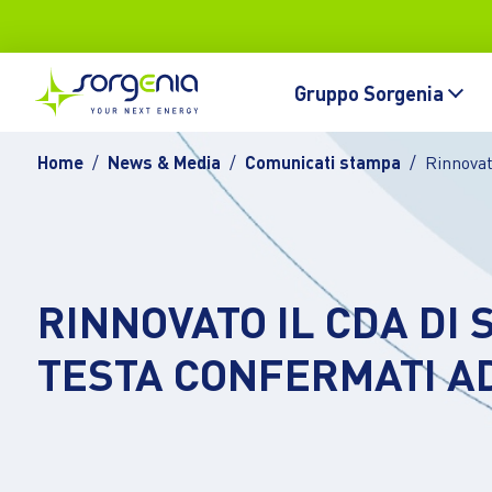
Vai al contenuto principale
Topbar
Main navigation
Gruppo Sorgenia
Home
News & Media
Comunicati stampa
Rinnovat
RINNOVATO IL CDA DI 
TESTA CONFERMATI A