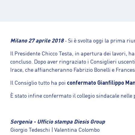
Milano 27 aprile 2018
- Si è svolta oggi la prima ri
Il Presidente Chicco Testa, in apertura dei lavori, ha 
concluso. Dopo aver ringraziato i Consiglieri uscent
Irace, che affiancheranno Fabrizio Bonelli e Frances
Il Consiglio tutto ha poi
confermato Gianfilippo Ma
È stato infine confermato il collegio sindacale nell
Sorgenia - Ufficio stampa Diesis Group
Giorgio Tedeschi | Valentina Colombo