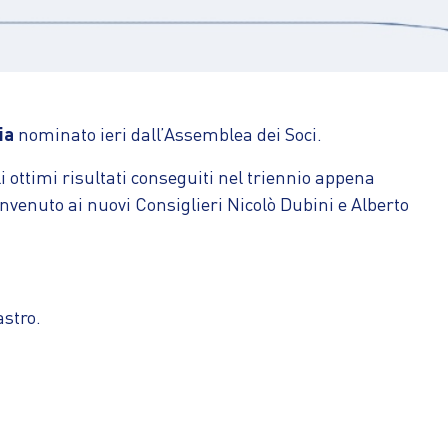
ia
nominato ieri dall’Assemblea dei Soci.
gli ottimi risultati conseguiti nel triennio appena
venuto ai nuovi Consiglieri Nicolò Dubini e Alberto
astro.