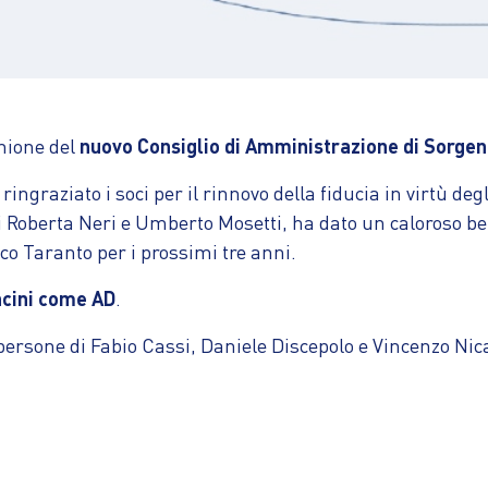
unione del
nuovo Consiglio di Amministrazione di Sorgen
ringraziato i soci per il rinnovo della fiducia in virtù de
i Roberta Neri e Umberto Mosetti, ha dato un caloroso ben
co Taranto per i prossimi tre anni.
ncini come AD
.
e persone di Fabio Cassi, Daniele Discepolo e Vincenzo Nic