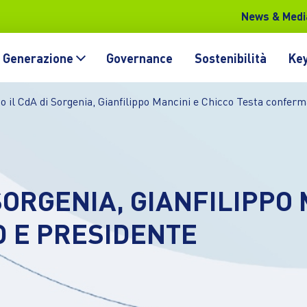
News & Medi
Generazione
Governance
Sostenibilità
Key
o il CdA di Sorgenia, Gianfilippo Mancini e Chicco Testa confer
SORGENIA, GIANFILIPPO 
D E PRESIDENTE