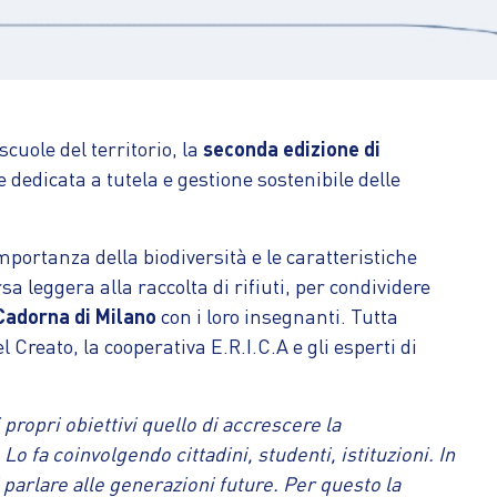
cuole del territorio, la
seconda edizione di
e dedicata a tutela e gestione sostenibile delle
importanza della biodiversità e le caratteristiche
sa leggera alla raccolta di rifiuti, per condividere
Cadorna di Milano
con i loro insegnanti. Tutta
 Creato, la cooperativa E.R.I.C.A e gli esperti di
propri obiettivi quello di accrescere la
o fa coinvolgendo cittadini, studenti, istituzioni. In
 parlare alle generazioni future. Per questo la