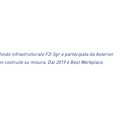
ondo infrastrutturale F2i Sgr e partecipata da Asterion
reen costruite su misura. Dal 2019 è Best Workplace.