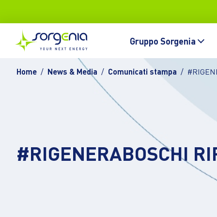
Vai al contenuto principale
Topbar
Main navigation
Gruppo Sorgenia
Home
News & Media
Comunicati stampa
#RIGEN
#RIGENERABOSCHI RI