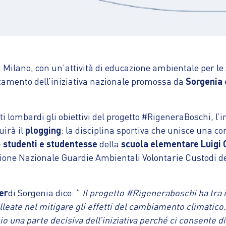
 Milano, con un’attività di educazione ambientale per le s
tamento dell’iniziativa nazionale promossa da
Sorgenia
ti lombardi gli obiettivi del progetto #RigeneraBoschi, l’
uirà il
plogging
: la disciplina sportiva che unisce una cor
 studenti e studentesse
della
scuola elementare Luigi 
azione Nazionale Guardie Ambientali Volontarie Custodi del
er
di Sorgenia dice: “
Il progetto #Rigeneraboschi ha tra i 
eate nel mitigare gli effetti del cambiamento climatico. L
o una parte decisiva dell’iniziativa perché ci consente di