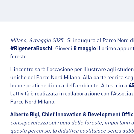
Milano, 6 maggio 2025
- Si inaugura al Parco Nord di
#RigeneraBoschi
. Giovedì
8 maggio
il primo appun
foreste.
L‘incontro sarà l’occasione per illustrare agli studen
uniche del Parco Nord Milano. Alla parte teorica seg
buone pratiche di cura dell’ambiente. Attesi circa
45
l’attività è realizzata in collaborazione con l’Associ
Parco Nord Milano.
Alberto Bigi, Chief Innovation & Development Offic
consapevolezza sul ruolo delle foreste, importanti all
questo percorso, la didattica costituisce senza dubbi