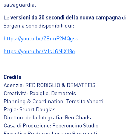
salvaguardia.
Le
versioni da 30 secondi della nuova campagna
di
Sorgenia sono disponibili qui:
https://youtu.be/ZEnnF2MQgss
https://youtu.be/MIsJGNlX18o
Credits
Agenzia: RED ROBIGLIO & DEMATTEIS
Creatività: Robiglio, Dematteis
Planning & Coordination: Teresita Vanotti
Regia: Stuart Douglas
Direttore della fotografia: Ben Chads
Casa di Produzione: Peperoncino Studio
Executive Producer: Luciano Ripamonti