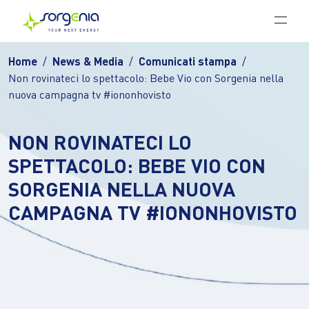
Vai al contenuto principale
Home
News & Media
Comunicati stampa
Non rovinateci lo spettacolo: Bebe Vio con Sorgenia nella
nuova campagna tv #iononhovisto
NON ROVINATECI LO
SPETTACOLO: BEBE VIO CON
SORGENIA NELLA NUOVA
CAMPAGNA TV #IONONHOVISTO