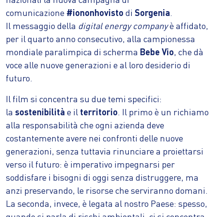
comunicazione
#iononhovisto
di
Sorgenia
.
Il messaggio della
digital energy company
è affidato,
per il quarto anno consecutivo, alla campionessa
mondiale paralimpica di scherma
Bebe Vio
, che dà
voce alle nuove generazioni e al loro desiderio di
futuro.
Il film si concentra su due temi specifici:
la
sostenibilità
e il
territorio
. Il primo è un richiamo
alla responsabilità che ogni azienda deve
costantemente avere nei confronti delle nuove
generazioni, senza tuttavia rinunciare a proiettarsi
verso il futuro: è imperativo impegnarsi per
soddisfare i bisogni di oggi senza distruggere, ma
anzi preservando, le risorse che serviranno domani.
La seconda, invece, è legata al nostro Paese: spesso,
quando si parla di rischi ambientali, ci si concentra