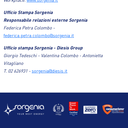
Ufficio Stampa Sorgenia
Responsabile relazioni esterne Sorgenia
Federica Petra Colombo -
federica.petra.colombo@sorgenia.it
Ufficio stampa Sorgenia - Diesis Group
Giorgio Tedeschi - Valentina Colombo - Antonietta
Vitagliano
T. 02 626931 -
sorgenia@diesis.it