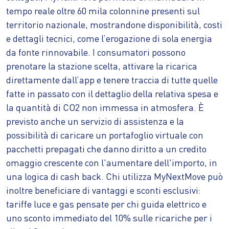
tempo reale oltre 60 mila colonnine presenti sul
territorio nazionale, mostrandone disponibilità, costi
e dettagli tecnici, come l’erogazione di sola energia
da fonte rinnovabile. I consumatori possono
prenotare la stazione scelta, attivare la ricarica
direttamente dall’app e tenere traccia di tutte quelle
fatte in passato con il dettaglio della relativa spesa e
la quantità di CO2 non immessa in atmosfera. È
previsto anche un servizio di assistenza e la
possibilità di caricare un portafoglio virtuale con
pacchetti prepagati che danno diritto a un credito
omaggio crescente con l'aumentare dell'importo, in
una logica di cash back. Chi utilizza MyNextMove può
inoltre beneficiare di vantaggi e sconti esclusivi:
tariffe luce e gas pensate per chi guida elettrico e
uno sconto immediato del 10% sulle ricariche per i