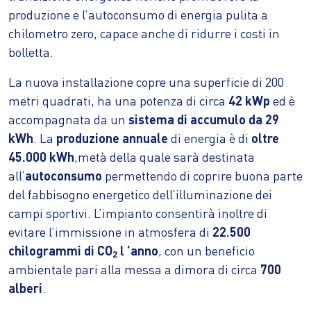
produzione e l’autoconsumo di energia pulita a
chilometro zero, capace anche di ridurre i costi in
bolletta.
La nuova installazione copre una superficie di 200
metri quadrati, ha una potenza di circa
42 kWp
ed è
accompagnata da un
sistema di accumulo da 29
kWh
. La
produzione annuale
di energia è di
oltre
45.000 kWh
,metà della quale sarà destinata
all’
autoconsumo
permettendo di coprire buona parte
del fabbisogno energetico dell’illuminazione dei
campi sportivi. L’impianto consentirà inoltre di
evitare l’immissione in atmosfera di
22.500
chilogrammi di CO
l ’anno
, con un beneficio
2
ambientale pari alla messa a dimora di circa
700
alberi
.