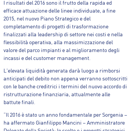
I risultati del 2016 sono il frutto della rapida ed
efficace attuazione delle linee individuate, a fine
2015, nel nuovo Piano Strategico e del
completamento di progetti di trasformazione
finalizzati alla leadership di settore nei costi e nella
flessibilità operativa, alla massimizzazione del
valore del parco impianti e al miglioramento degli
incassi e del customer management.
L'elevata liquidità generata darà luogo a rimborsi
anticipati del debito non appena verranno sottoscritti
con le banche creditrici i termini del nuovo accordo di
ristrutturazione finanziaria, attualmente alle
battute finali.
“Il 2016 è stato un anno fondamentale per Sorgenia –
ha affermato Gianfilippo Mancini – Amministratore
Delegato della Società: le scelte e i progetti strategici