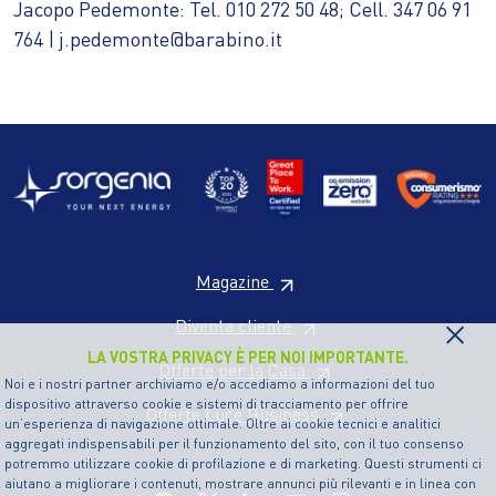
Jacopo Pedemonte: Tel. 010 272 50 48; Cell. 347 06 91
764 | j.pedemonte@barabino.it
Magazine
×
Diventa cliente
LA VOSTRA PRIVACY È PER NOI IMPORTANTE.
Offerte per la Casa
Noi e i nostri partner archiviamo e/o accediamo a informazioni del tuo
dispositivo attraverso cookie e sistemi di tracciamento per offrire
Offerte Luce Business
un’esperienza di navigazione ottimale. Oltre ai cookie tecnici e analitici
aggregati indispensabili per il funzionamento del sito, con il tuo consenso
potremmo utilizzare cookie di profilazione e di marketing. Questi strumenti ci
aiutano a migliorare i contenuti, mostrare annunci più rilevanti e in linea con