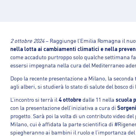
2 ottobre 2024
– Raggiunge l’Emilia Romagna il nuo
nella lotta ai cambiamenti climatici e nella prevenz
come accaduto purtroppo solo qualche settimana fa ne
essersi impegnata nella cura del Mediterraneo ader
Dopo la recente presentazione a Milano, la seconda 
agli alberi, si studierà lo stato di salute del bosco di 
L’incontro si terrà il
4 ottobre
dalle 11 nella
scuola p
con la presentazione dell’iniziativa a cura di
Sorgen
progetto. Sarà poi la volta di un contributo video de
Milano, cui è affidata la parte scientifica di #Rige
spiegheranno ai bambini il ruolo e l’importanza del 