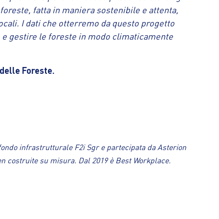
foreste, fatta in maniera sostenibile e attenta,
ocali. I dati che otterremo da questo progetto
 e gestire le foreste in modo climaticamente
 delle Foreste.
ondo infrastrutturale F2i Sgr e partecipata da Asterion
reen costruite su misura. Dal 2019 è Best Workplace.