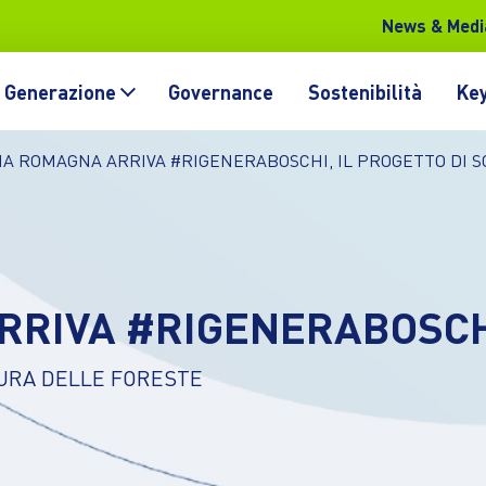
News & Medi
Generazione
Governance
Sostenibilità
Key
LIA ROMAGNA ARRIVA #RIGENERABOSCHI, IL PROGETTO DI 
ARRIVA #RIGENERABOSC
CURA DELLE FORESTE