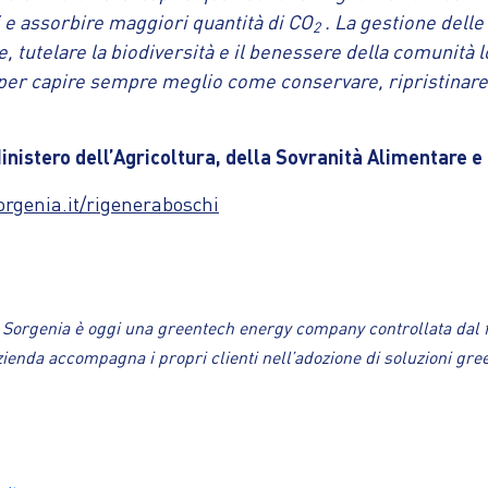
 e assorbire maggiori quantità di CO
. La gestione delle 
2
, tutelare la biodiversità e il benessere della comunità l
 per capire sempre meglio come conservare, ripristinare
Ministero dell’Agricoltura, della Sovranità Alimentare e
rgenia.it/rigeneraboschi
, Sorgenia è oggi una greentech energy company controllata dal f
’azienda accompagna i propri clienti nell’adozione di soluzioni g