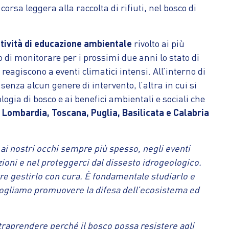
corsa leggera alla raccolta di rifiuti, nel bosco di
ttività di educazione ambientale
rivolto ai più
no di monitorare per i prossimi due anni lo stato di
ui reagiscono a eventi climatici intensi. All’interno di
senza alcun genere di intervento, l’altra in cui si
ologia di bosco e ai benefici ambientali e sociali che
o
Lombardia, Toscana, Puglia, Basilicata e Calabria
ai nostri occhi sempre più spesso, negli eventi
zioni e nel proteggerci dal dissesto idrogeologico.
re gestirlo con cura. È fondamentale studiarlo e
vogliamo promuovere la difesa dell’ecosistema ed
 intraprendere perché il bosco possa resistere agli