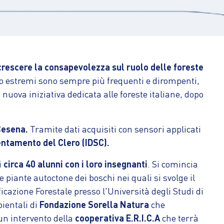
rescere la consapevolezza sul ruolo delle foreste
eo estremi sono sempre più frequenti e dirompenti,
uova iniziativa dedicata alle foreste italiane, dopo
 Cesena.
Tramite dati acquisiti con sensori applicati
entamento del Clero (IDSC).
i
circa 40 alunni con i loro insegnanti
. Si comincia
 piante autoctone dei boschi nei quali si svolge il
ficazione Forestale presso l'Università degli Studi di
bientali di
Fondazione Sorella Natura
che
un intervento della
cooperativa E.R.I.C.A
che terrà