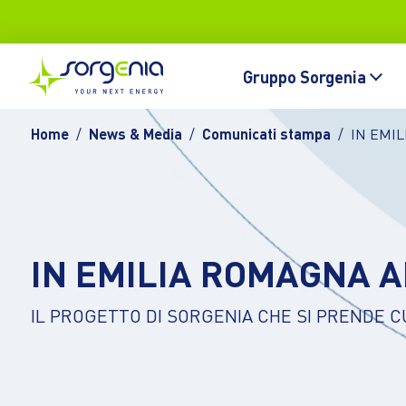
Vai al contenuto principale
Topbar
Main navigation
Gruppo Sorgenia
Home
News & Media
Comunicati stampa
IN EMI
IN EMILIA ROMAGNA 
IL PROGETTO DI SORGENIA CHE SI PRENDE 