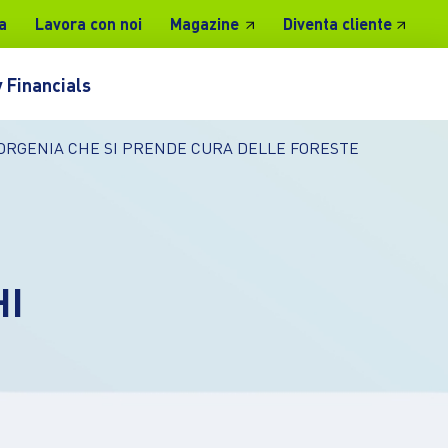
a
Lavora con noi
Magazine
Diventa cliente
 Financials
SORGENIA CHE SI PRENDE CURA DELLE FORESTE
HI