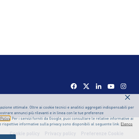
×
zione ottimale. Oltre ai cookie tecnici e analitici aggregati indispensabili per
ostrare annunci più rilevanti e in linea con le tue preferenze
Policy
. Per i servizi forniti da Google, puoi consultare le relative informative ai
le rispettive informative sulla privacy sono disponibili al seguente link:
Elenco
Cookie policy
Privacy policy
Preferenze Cookie