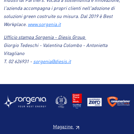
l'azienda accompagna i propri clienti nell'adozione di
soluzioni green costruite su misura. Dal 2019 è Best
Workplace.
www.sorgenia.it
Ufficio stampa Sorgenia - Diesis Group
Giorgio Tedeschi - Valentina Colombo - Antonietta
Vitagliano
T. 02 626931 -
sorgenia@diesis.it
Magazine