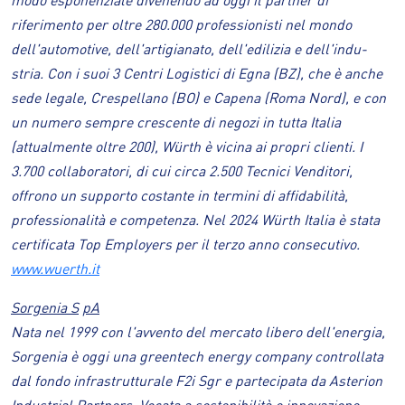
riferimento per oltre 280.000 professionisti nel mondo
dell'automotive, dell'artigianato, dell'edilizia e dell'indu-
stria. Con i suoi 3 Centri Logistici di Egna (BZ), che è anche
sede legale, Crespellano (BO) e Capena (Roma Nord), e con
un numero sempre crescente di negozi in tutta Italia
(attualmente oltre 200), Würth è vicina ai propri clienti. I
3.700 collaboratori, di cui circa 2.500 Tecnici Venditori,
offrono un supporto costante in termini di affidabilità,
professionalità e competenza. Nel 2024 Würth Italia è stata
certificata Top Employers per il terzo anno consecutivo.
www.wuerth.it
Sorgenia S
pA
Nata nel 1999 con l'avvento del mercato libero dell'energia,
Sorgenia è oggi una greentech energy company controllata
dal fondo infrastrutturale F2i Sgr e partecipata da Asterion
Industrial Partners. Vocata a sostenibilità e innovazione,