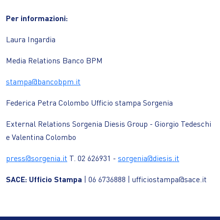
Per informazioni:
Laura Ingardia
Media Relations Banco BPM
stampa@bancobpm.it
Federica Petra Colombo Ufficio stampa Sorgenia
External Relations Sorgenia Diesis Group - Giorgio Tedeschi
e Valentina Colombo
press@sorgenia.it
T. 02 626931 -
sorgenia@diesis.it
SACE: Ufficio Stampa
| 06 6736888 | ufficiostampa@sace.it