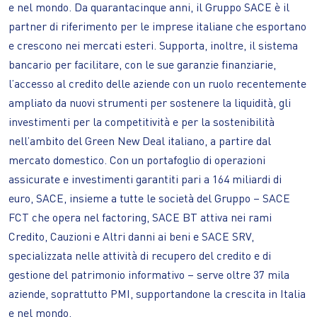
e nel mondo. Da quarantacinque anni, il Gruppo SACE è il
partner di riferimento per le imprese italiane che esportano
e crescono nei mercati esteri. Supporta, inoltre, il sistema
bancario per facilitare, con le sue garanzie finanziarie,
l’accesso al credito delle aziende con un ruolo recentemente
ampliato da nuovi strumenti per sostenere la liquidità, gli
investimenti per la competitività e per la sostenibilità
nell’ambito del Green New Deal italiano, a partire dal
mercato domestico. Con un portafoglio di operazioni
assicurate e investimenti garantiti pari a 164 miliardi di
euro, SACE, insieme a tutte le società del Gruppo – SACE
FCT che opera nel factoring, SACE BT attiva nei rami
Credito, Cauzioni e Altri danni ai beni e SACE SRV,
specializzata nelle attività di recupero del credito e di
gestione del patrimonio informativo – serve oltre 37 mila
aziende, soprattutto PMI, supportandone la crescita in Italia
e nel mondo.