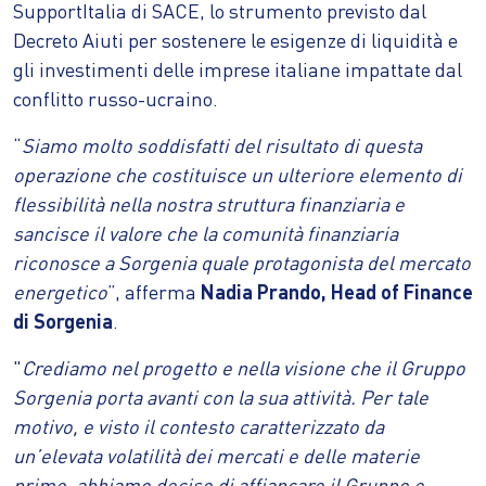
SupportItalia di SACE, lo strumento previsto dal
Decreto Aiuti per sostenere le esigenze di liquidità e
gli investimenti delle imprese italiane impattate dal
conflitto russo-ucraino.
“
Siamo molto soddisfatti del risultato di questa
operazione che costituisce un ulteriore elemento di
flessibilità nella nostra struttura finanziaria e
sancisce il valore che la comunità finanziaria
riconosce a Sorgenia quale protagonista del mercato
energetico
”, afferma
Nadia Prando, Head of Finance
di Sorgenia
.
"
Crediamo nel progetto e nella visione che il Gruppo
Sorgenia porta avanti con la sua attività. Per tale
motivo, e visto il contesto caratterizzato da
un’elevata volatilità dei mercati e delle materie
prime, abbiamo deciso di affiancare il Gruppo e