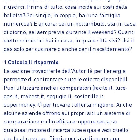
riuscirci. Prima di tutto: cosa incide sui costi della
bolletta? Sei single, in coppia, hai una famiglia
numerosa? E ancora: sei un nottambulo, stai in casa
di giorno, sei sempre via durante il weekend? Quanti
elettrodomestici hai in casa, in quale città vivi? Usi il
gas solo per cucinare o anche per il riscaldamento?
1.
Calcola il risparmio
La sezione trovaofferte dell'Autorità per l'energia
permette di confrontare tutte le offerte disponibili.
Puoi utilizzare anche i comparatori (facile.it, luce-
gas.it, mybest.it, segugio.it, sostariffe.it,
supermoney.it) per trovare l’offerta migliore. Anche
alcune aziende offrono sui propri siti un sistema di
comparazione molto efficace; oppure cerca su
qualsiasi motore di ricerca luce e gas e vedi quello
che fa al caso tuo. Tieni a portata di mano una