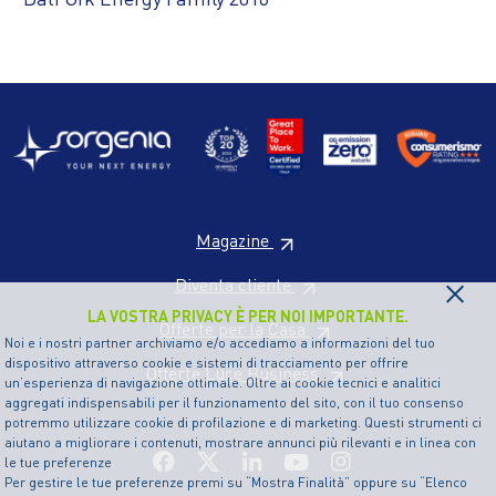
Magazine
×
Diventa cliente
LA VOSTRA PRIVACY È PER NOI IMPORTANTE.
Offerte per la Casa
Noi e i nostri partner archiviamo e/o accediamo a informazioni del tuo
dispositivo attraverso cookie e sistemi di tracciamento per offrire
Offerte Luce Business
un’esperienza di navigazione ottimale. Oltre ai cookie tecnici e analitici
aggregati indispensabili per il funzionamento del sito, con il tuo consenso
potremmo utilizzare cookie di profilazione e di marketing. Questi strumenti ci
aiutano a migliorare i contenuti, mostrare annunci più rilevanti e in linea con
le tue preferenze
Per gestire le tue preferenze premi su “Mostra Finalità” oppure su “Elenco