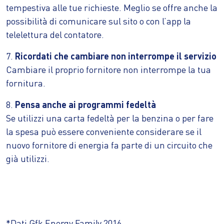
tempestiva alle tue richieste. Meglio se offre anche la
possibilità di comunicare sul sito o con l’app la
telelettura del contatore.
7.
Ricordati che cambiare non interrompe il servizio
Cambiare il proprio fornitore non interrompe la tua
fornitura.
8.
Pensa anche ai programmi fedeltà
Se utilizzi una carta fedeltà per la benzina o per fare
la spesa può essere conveniente considerare se il
nuovo fornitore di energia fa parte di un circuito che
già utilizzi.
*Dati Gfk Energy Family 2016