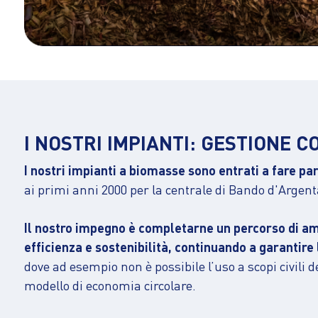
I NOSTRI IMPIANTI: GESTIONE 
I nostri impianti a biomasse sono entrati a fare p
ai primi anni 2000 per la centrale di Bando d'Argenta
Il nostro impegno è completarne un percorso di amm
efficienza e sostenibilità, continuando a garantire l
dove ad esempio non è possibile l’uso a scopi civili
modello di economia circolare.