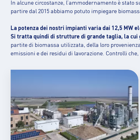
In alcune circostanze, l’ammodernamento è stato sub
partire dal 2015 abbiamo potuto impiegare biomasse v
La potenza dei nostri impianti varia dai 12,5 MW el
Si tratta quindi di strutture di grande taglia, la cu
partite di biomassa utilizzata, della loro provenienz
emissioni e dei residui di lavorazione. Controlli che, 