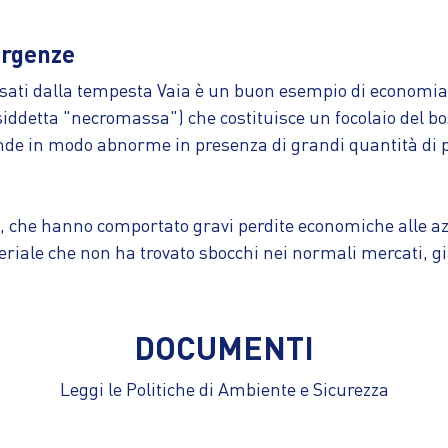
ergenze
usati dalla tempesta Vaia è un buon esempio di economia 
osiddetta "necromassa") che costituisce un focolaio del bo
fonde in modo abnorme in presenza di grandi quantità di pi
lla, che hanno comportato gravi perdite economiche alle a
eriale che non ha trovato sbocchi nei normali mercati, gi
DOCUMENTI
Leggi le Politiche di Ambiente e Sicurezza