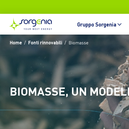
Vai al contenuto principale
Topbar
Main navigation
Gruppo Sorgenia
Home
Fonti rinnovabili
Biomasse
BIOMASSE, UN MODEL