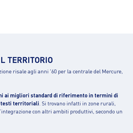
IL TERRITORIO
zione risale agli anni '60 per la centrale del Mercure,
ai migliori standard di riferimento in termini di
esti territoriali
. Si trovano infatti in zone rurali,
’integrazione con altri ambiti produttivi, secondo un