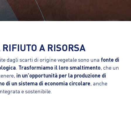
 RIFIUTO A RISORSA
uite dagli scarti di origine vegetale sono una
fonte di
ologica
.
Trasformiamo il loro smaltimento
, che un
tenere,
in un’opportunità per la produzione di
rno di un sistema di economia circolare
, anche
integrata e sostenibile.