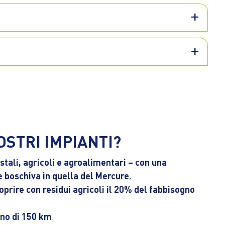
OSTRI IMPIANTI?
stali, agricoli e agroalimentari – con una
ne boschiva in quella del Mercure.
oprire con residui agricoli il 20% del fabbisogno
eno di 150 km
.