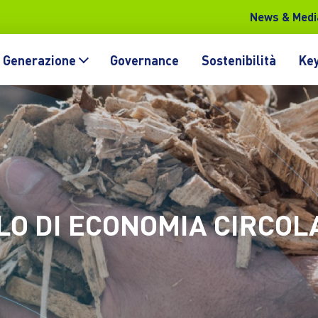
News & Medi
Generazione
Governance
Sostenibilità
Key
LO DI ECONOMIA CIRCOL