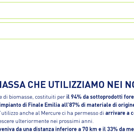
ASSA CHE UTILIZZIAMO NEI N
 di biomasse, costituiti per
il 94% da sottoprodotti fore
’impianto di Finale Emilia all’87% di materiale di origi
’utilizzo anche al Mercure ci ha permesso di
arrivare a c
escere ulteriormente nei prossimi anni.
eniva da una distanza inferiore a 70 km e il 33% da m