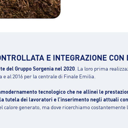
CONTROLLATA E INTEGRAZIONE CON 
arte del Gruppo Sorgenia nel 2020
. La loro prima realizza
 e al 2016 per la centrale di Finale Emilia.
odernamento tecnologico che ne allinei le prestazioni 
a tutela dei lavoratori e l’inserimento negli attuali cont
 del calore generato, ma dove ricerchiamo costantemente l