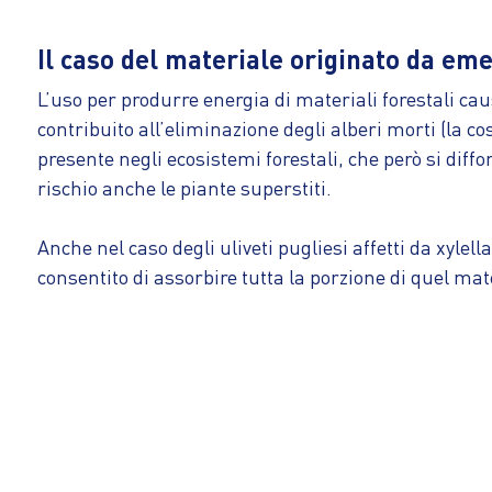
Il caso del materiale originato da em
L’uso per produrre energia di materiali forestali ca
contribuito all’eliminazione degli alberi morti (la c
presente negli ecosistemi forestali, che però si dif
rischio anche le piante superstiti.
Anche nel caso degli uliveti pugliesi affetti da xyle
consentito di assorbire tutta la porzione di quel mat