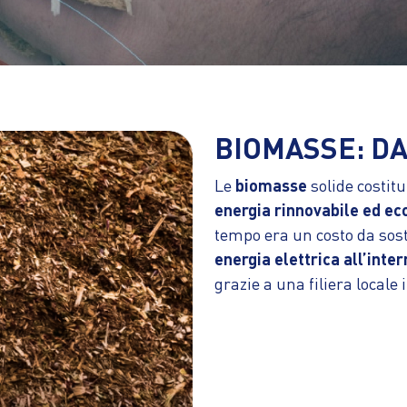
BIOMASSE: DA
Le
biomasse
solide costit
energia rinnovabile ed ec
tempo era un costo da sos
energia elettrica all’inte
grazie a una filiera locale 