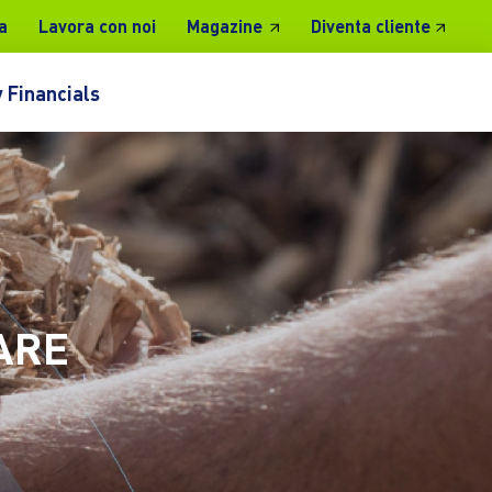
a
Lavora con noi
Magazine
Diventa cliente
 Financials
ARE