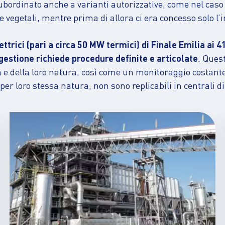
ordinato anche a varianti autorizzative, come nel caso d
egetali, mentre prima di allora ci era concesso solo l’i
ettrici (pari a circa 50 MW termici) di Finale Emilia ai 
i gestione richiede procedure definite e articolate
.
Quest
a e della loro natura, così come un monitoraggio costante
per loro stessa natura, non sono replicabili in centrali di