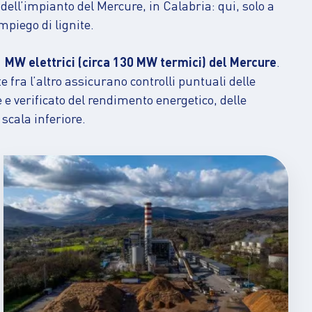
ell’impianto del Mercure, in Calabria: qui, solo a
mpiego di lignite.
41 MW elettrici (circa 130 MW termici) del Mercure
.
e fra l’altro assicurano controlli puntuali delle
 e verificato del rendimento energetico, delle
 scala inferiore.